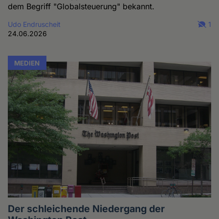
dem Begriff "Globalsteuerung" bekannt.
Udo Endruscheit
1
24.06.2026
MEDIEN
Der schleichende Niedergang der