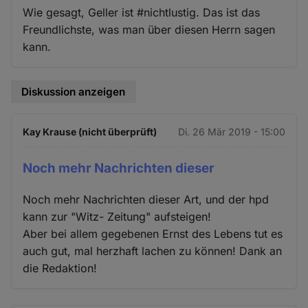
und
Wie gesagt, Geller ist #nichtlustig. Das ist das
Freundlichste, was man über diesen Herrn sagen
Cookies
kann.
Diskussion anzeigen
Kay Krause (nicht überprüft)
Di. 26 Mär 2019 - 15:00
Noch mehr Nachrichten dieser
Noch mehr Nachrichten dieser Art, und der hpd
kann zur "Witz- Zeitung" aufsteigen!
Aber bei allem gegebenen Ernst des Lebens tut es
auch gut, mal herzhaft lachen zu können! Dank an
die Redaktion!