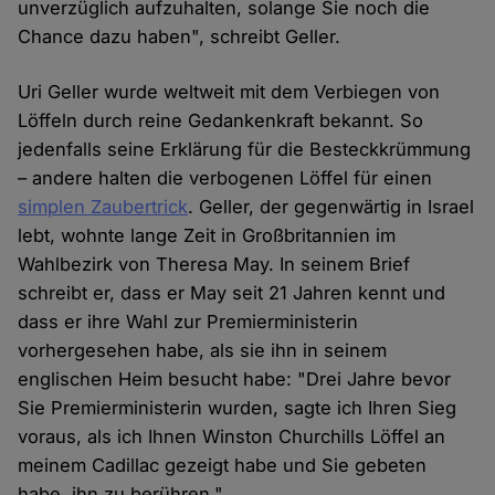
unverzüglich aufzuhalten, solange Sie noch die
Chance dazu haben", schreibt Geller.
Uri Geller wurde weltweit mit dem Verbiegen von
Löffeln durch reine Gedankenkraft bekannt. So
jedenfalls seine Erklärung für die Besteckkrümmung
– andere halten die verbogenen Löffel für einen
simplen Zaubertrick
. Geller, der gegenwärtig in Israel
lebt, wohnte lange Zeit in Großbritannien im
Wahlbezirk von Theresa May. In seinem Brief
schreibt er, dass er May seit 21 Jahren kennt und
dass er ihre Wahl zur Premierministerin
vorhergesehen habe, als sie ihn in seinem
englischen Heim besucht habe: "Drei Jahre bevor
Sie Premierministerin wurden, sagte ich Ihren Sieg
voraus, als ich Ihnen Winston Churchills Löffel an
meinem Cadillac gezeigt habe und Sie gebeten
habe, ihn zu berühren."