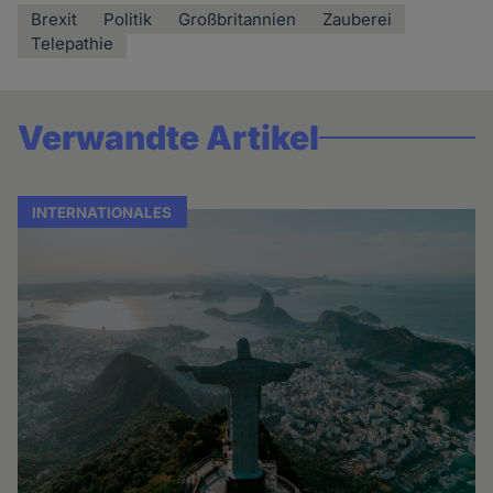
Brexit
Politik
Großbritannien
Zauberei
Telepathie
Verwandte Artikel
INTERNATIONALES