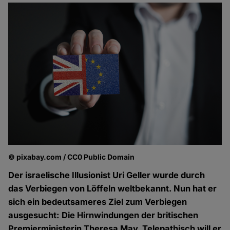
© pixabay.com / CC0 Public Domain
Der israelische Illusionist Uri Geller wurde durch
das Verbiegen von Löffeln weltbekannt. Nun hat er
sich ein bedeutsameres Ziel zum Verbiegen
ausgesucht: Die Hirnwindungen der britischen
Premierministerin Theresa May. Telepathisch will er