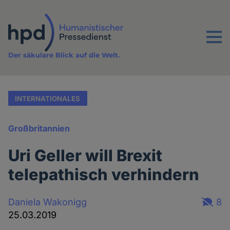
Direkt
zum
Inhalt
Menu
Der säkulare Blick auf die Welt.
INTERNATIONALES
Großbritannien
Uri Geller will Brexit
telepathisch verhindern
Daniela Wakonigg
8
25.03.2019