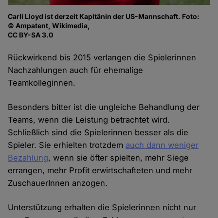
Carli Lloyd ist derzeit Kapitänin der US-Mannschaft. Foto:
© Ampatent, Wikimedia,
CC BY-SA 3.0
Rückwirkend bis 2015 verlangen die Spielerinnen
Nachzahlungen auch für ehemalige
Teamkolleginnen.
Besonders bitter ist die ungleiche Behandlung der
Teams, wenn die Leistung betrachtet wird.
Schließlich sind die Spielerinnen besser als die
Spieler. Sie erhielten trotzdem
auch dann weniger
Bezahlung
, wenn sie öfter spielten, mehr Siege
errangen, mehr Profit erwirtschafteten und mehr
ZuschauerInnen anzogen.
Unterstützung erhalten die Spielerinnen nicht nur