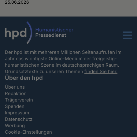
25.06.2026
Menu
Der hpd ist mit mehreren Millionen Seitenaufrufen im
Jahr das wichtigste Online-Medium der freigeistig-
humanistischen Szene im deutschsprachigen Raum.
Grundsatztexte zu unseren Themen
finden Sie hier.
Über den hpd
Über uns
Redaktion
Trägerverein
Spenden
Impressum
Datenschutz
Werbung
Cookie-Einstellungen