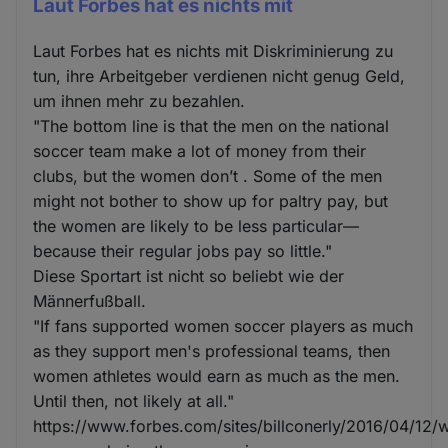
Laut Forbes hat es nichts mit
Laut Forbes hat es nichts mit Diskriminierung zu
tun, ihre Arbeitgeber verdienen nicht genug Geld,
um ihnen mehr zu bezahlen.
"The bottom line is that the men on the national
soccer team make a lot of money from their
clubs, but the women don’t . Some of the men
might not bother to show up for paltry pay, but
the women are likely to be less particular—
because their regular jobs pay so little."
Diese Sportart ist nicht so beliebt wie der
Männerfußball.
"If fans supported women soccer players as much
as they support men's professional teams, then
women athletes would earn as much as the men.
Until then, not likely at all."
https://www.forbes.com/sites/billconerly/2016/04/12