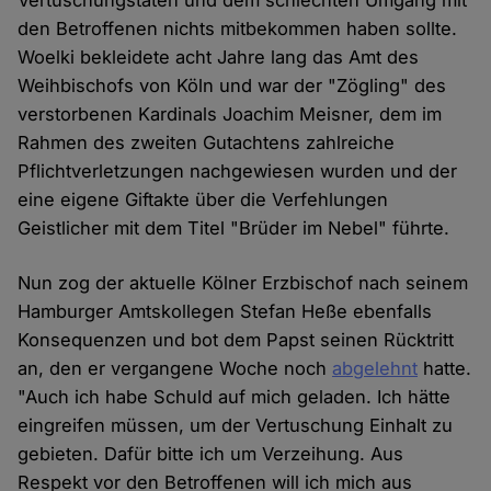
Vertuschungstaten und dem schlechten Umgang mit
den Betroffenen nichts mitbekommen haben sollte.
Woelki bekleidete acht Jahre lang das Amt des
Weihbischofs von Köln und war der "Zögling" des
verstorbenen Kardinals Joachim Meisner, dem im
Rahmen des zweiten Gutachtens zahlreiche
Pflichtverletzungen nachgewiesen wurden und der
eine eigene Giftakte über die Verfehlungen
Geistlicher mit dem Titel "Brüder im Nebel" führte.
Nun zog der aktuelle Kölner Erzbischof nach seinem
Hamburger Amtskollegen Stefan Heße ebenfalls
Konsequenzen und bot dem Papst seinen Rücktritt
an, den er vergangene Woche noch
abgelehnt
hatte.
"Auch ich habe Schuld auf mich geladen. Ich hätte
eingreifen müssen, um der Vertuschung Einhalt zu
gebieten. Dafür bitte ich um Verzeihung. Aus
Respekt vor den Betroffenen will ich mich aus