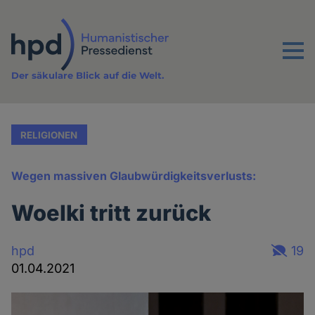
Direkt
zum
Inhalt
Menu
Der säkulare Blick auf die Welt.
RELIGIONEN
Wegen massiven Glaubwürdigkeitsverlusts:
Woelki tritt zurück
hpd
19
01.04.2021