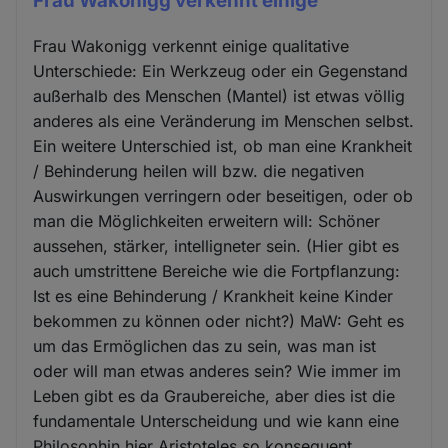
Frau Wakonigg verkennt einige
Frau Wakonigg verkennt einige qualitative
Unterschiede: Ein Werkzeug oder ein Gegenstand
außerhalb des Menschen (Mantel) ist etwas völlig
anderes als eine Veränderung im Menschen selbst.
Ein weitere Unterschied ist, ob man eine Krankheit
/ Behinderung heilen will bzw. die negativen
Auswirkungen verringern oder beseitigen, oder ob
man die Möglichkeiten erweitern will: Schöner
aussehen, stärker, intelligneter sein. (Hier gibt es
auch umstrittene Bereiche wie die Fortpflanzung:
Ist es eine Behinderung / Krankheit keine Kinder
bekommen zu können oder nicht?) MaW: Geht es
um das Ermöglichen das zu sein, was man ist
oder will man etwas anderes sein? Wie immer im
Leben gibt es da Graubereiche, aber dies ist die
fundamentale Unterscheidung und wie kann eine
Philosophin hier Aristoteles so konsequent