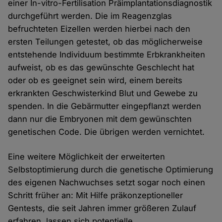
einer In-vitro-Fertilisation Präimplantationsdiagnostik
durchgeführt werden. Die im Reagenzglas
befruchteten Eizellen werden hierbei nach den
ersten Teilungen getestet, ob das möglicherweise
entstehende Individuum bestimmte Erbkrankheiten
aufweist, ob es das gewünschte Geschlecht hat
oder ob es geeignet sein wird, einem bereits
erkrankten Geschwisterkind Blut und Gewebe zu
spenden. In die Gebärmutter eingepflanzt werden
dann nur die Embryonen mit dem gewünschten
genetischen Code. Die übrigen werden vernichtet.
Eine weitere Möglichkeit der erweiterten
Selbstoptimierung durch die genetische Optimierung
des eigenen Nachwuchses setzt sogar noch einen
Schritt früher an: Mit Hilfe präkonzeptioneller
Gentests, die seit Jahren immer größeren Zulauf
erfahren, lassen sich potentielle