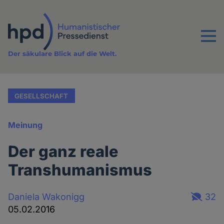
Direkt
zum
Inhalt
Menu
Der säkulare Blick auf die Welt.
GESELLSCHAFT
Meinung
Der ganz reale
Transhumanismus
Daniela Wakonigg
32
05.02.2016