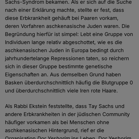
Sachs-Syndrom bekamen. Als er sich auf die Suche
nach einer Erklärung machte, stellte er fest, dass
diese Erbkrankheit gehäuft bei Paaren vorkam,
deren Vorfahren aschkenasische Juden waren. Die
Begründung hierfür ist simpel: Lebt eine Gruppe von
Individuen lange relativ abgeschottet, wie es die
aschkenasischen Juden in Europa bedingt durch
jahrhundertelange Repressionen taten, so reichern
sich in dieser Gruppe bestimmte genetische
Eigenschaften an. Aus demselben Grund haben
Basken überdurchschnittlich häufig die Blutgruppe 0
und überdurchschnittlich viele Iren rote Haare.
Als Rabbi Ekstein feststellte, dass Tay Sachs und
andere Erbkrankheiten in der jüdischen Community
häufiger vorkamen als bei Menschen ohne
aschkenasischen Hintergrund, rief er die
Organisation
Dor Yeshorim
ins Leben. Dor Yeshorim