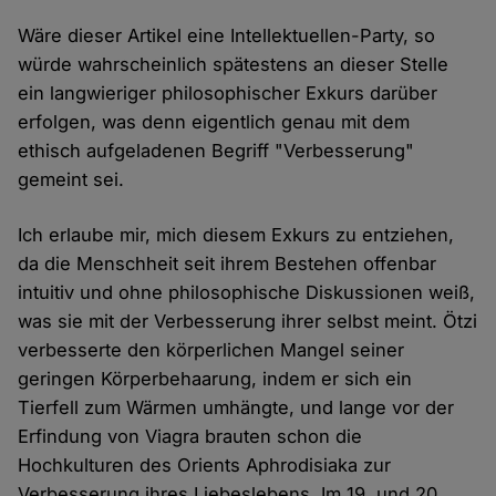
Wäre dieser Artikel eine Intellektuellen-Party, so
würde wahrscheinlich spätestens an dieser Stelle
ein langwieriger philosophischer Exkurs darüber
erfolgen, was denn eigentlich genau mit dem
ethisch aufgeladenen Begriff "Verbesserung"
gemeint sei.
Ich erlaube mir, mich diesem Exkurs zu entziehen,
da die Menschheit seit ihrem Bestehen offenbar
intuitiv und ohne philosophische Diskussionen weiß,
was sie mit der Verbesserung ihrer selbst meint. Ötzi
verbesserte den körperlichen Mangel seiner
geringen Körperbehaarung, indem er sich ein
Tierfell zum Wärmen umhängte, und lange vor der
Erfindung von Viagra brauten schon die
Hochkulturen des Orients Aphrodisiaka zur
Verbesserung ihres Liebeslebens. Im 19. und 20.