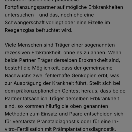
Fortpflanzungspartner auf mögliche Erbkrankheiten
untersuchen – und das, noch ehe eine
Schwangerschaft vorliegt oder eine Eizelle im
Reagenzglas befruchtet wird.
Viele Menschen sind Träger einer sogenannten
rezessiven Erbkrankheit, ohne es zu ahnen. Wenn
beide Partner Träger derselben Erbkrankheit sind,
besteht die Möglichkeit, dass der gemeinsame
Nachwuchs zwei fehlerhafte Genkopien erbt, was
zur Ausprägung der Krankheit führt. Stellt sich bei
dem präkonzeptionellen Gentest heraus, dass beide
Partner tatsächlich Träger derselben Erbkrankheit
sind, so kommen häufig die oben genannten
Methoden zum Einsatz und Paare entscheiden sich
für verstärkte Pränataldiagnostik oder für eine In-
vitro-Fertilisation mit Präimplantationsdiagnostik.