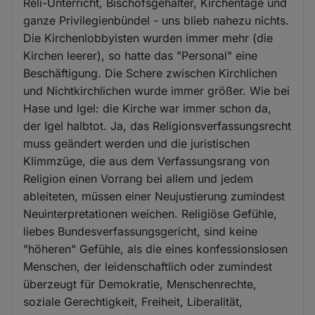
Reli-Unterricht, Bischofsgehälter, Kirchentage und
ganze Privilegienbündel - uns blieb nahezu nichts.
Die Kirchenlobbyisten wurden immer mehr (die
Kirchen leerer), so hatte das "Personal" eine
Beschäftigung. Die Schere zwischen Kirchlichen
und Nichtkirchlichen wurde immer größer. Wie bei
Hase und Igel: die Kirche war immer schon da,
der Igel halbtot. Ja, das Religionsverfassungsrecht
muss geändert werden und die juristischen
Klimmzüge, die aus dem Verfassungsrang von
Religion einen Vorrang bei allem und jedem
ableiteten, müssen einer Neujustierung zumindest
Neuinterpretationen weichen. Religiöse Gefühle,
liebes Bundesverfassungsgericht, sind keine
"höheren" Gefühle, als die eines konfessionslosen
Menschen, der leidenschaftlich oder zumindest
überzeugt für Demokratie, Menschenrechte,
soziale Gerechtigkeit, Freiheit, Liberalität,