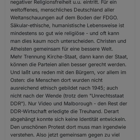
negativer Religionsfreiheit u.u. eintritt. Für ein
weltoffenes, menschliches Deutschland aller
Weltanschauungen auf dem Boden der FDGO.
Säkular-ethische, humanistische Lebensweise ist
mindestens so gut wie religiöse - und oft kann
man dies kaum noch unterscheiden. Christen und
Atheisten gemeinsam für eine bessere Welt.
Mehr Trennung Kirche-Staat, dann kann der Staat,
können die Parteien allen besser gerecht werden.
Und laßt uns reden mit den Bürgern, vor allem im
Osten: die Menschen dort wurden nicht
ausreichend ethisch gebildet nach 1945; auch
nicht nach der Wende (trotz dem "Unrechtsstaat
DDR"). Nur Video und Malborough - den Rest der
DDR-Wirtschaft erledigte die Treuhand. Derart
abgehängt konnte sich keine Identität entwickeln.
Den unschönen Protest dort muss man irgendwie
verstehen. Also jetzt gemeinsam gegen zu viel