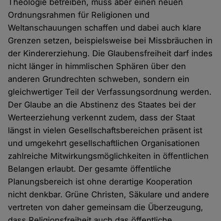
Theologie betreiben, muss aber einen neuen
Ordnungsrahmen für Religionen und
Weltanschauungen schaffen und dabei auch klare
Grenzen setzen, beispielsweise bei Missbräuchen in
der Kindererziehung. Die Glaubensfreiheit darf indes
nicht länger in himmlischen Sphären über den
anderen Grundrechten schweben, sondern ein
gleichwertiger Teil der Verfassungsordnung werden.
Der Glaube an die Abstinenz des Staates bei der
Werteerziehung verkennt zudem, dass der Staat
längst in vielen Gesellschaftsbereichen präsent ist
und umgekehrt gesellschaftlichen Organisationen
zahlreiche Mitwirkungsmöglichkeiten in öffentlichen
Belangen erlaubt. Der gesamte öffentliche
Planungsbereich ist ohne derartige Kooperation
nicht denkbar. Grüne Christen, Säkulare und andere
vertreten von daher gemeinsam die Überzeugung,
dass Religionsfreiheit auch das öffentliche