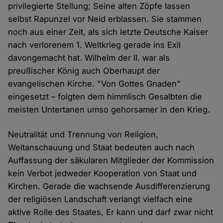
privilegierte Stellung; Seine alten Zöpfe lassen
selbst Rapunzel vor Neid erblassen. Sie stammen
noch aus einer Zeit, als sich letzte Deutsche Kaiser
nach verlorenem 1. Weltkrieg gerade ins Exil
davongemacht hat. Wilhelm der II. war als
preußischer König auch Oberhaupt der
evangelischen Kirche. "Von Gottes Gnaden"
eingesetzt – folgten dem himmlisch Gesalbten die
meisten Untertanen umso gehorsamer in den Krieg.
Neutralität und Trennung von Religion,
Weltanschauung und Staat bedeuten auch nach
Auffassung der säkularen Mitglieder der Kommission
kein Verbot jedweder Kooperation von Staat und
Kirchen. Gerade die wachsende Ausdifferenzierung
der religiösen Landschaft verlangt vielfach eine
aktive Rolle des Staates, Er kann und darf zwar nicht