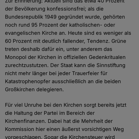
Zur Erinnerung: Aktuell sind das etwa 40 Prozent
der Bevölkerung konfessionsfrei; als die
Bundesrepublik 1949 gegründet wurde, gehörten
noch rund 95 Prozent der katholischen- oder
evangelischen Kirche an. Heute sind es weniger als
60 Prozent mit deutlich fallender, Tendenz. Grüne
treten deshalb dafür ein, unter anderem das
Monopol der Kirchen in offiziellen Gedenkritualen
zurechtzustutzen. Der Staat kann die Sinnstiftung
nicht mehr länger bei jeder Trauerfeier für
Katastrophenopfer ausschließlich an die beiden
Großkirchen delegieren.
Für viel Unruhe bei den Kirchen sorgt bereits jetzt
die Haltung der Partei im Bereich der
Kirchenfinanzen. Dabei hat die Mehrheit der
Kommission hier einen äußerst vorsichtigen Weg
vorgeschlagen. Sogar die Kirchensteuer wird