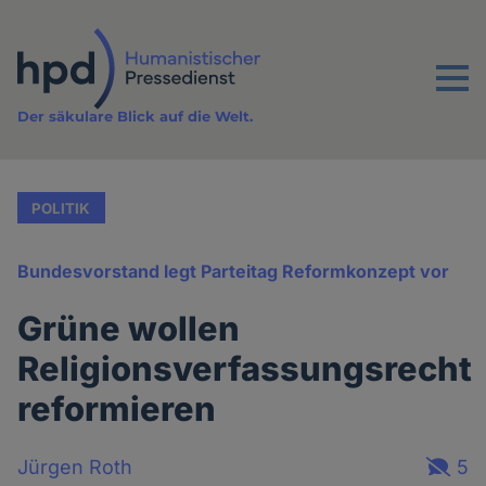
Direkt
zum
Inhalt
Menu
Der säkulare Blick auf die Welt.
POLITIK
Bundesvorstand legt Parteitag Reformkonzept vor
Grüne wollen
Religionsverfassungsrecht
reformieren
Jürgen Roth
5