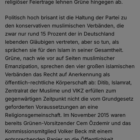
religiöser Feiertrage lehnen Grüne hingegen ab.
Politisch hoch brisant ist die Haltung der Partei zu
den konservativen muslimischen Verbänden, die
zwar nur rund 15 Prozent der in Deutschland
lebenden Gläubigen vertreten, aber so tun, als
sprächen sie für den Islam in seiner Gesamtheit.
Grüne, nach wie vor auf Seiten muslimischer
Emanzipation, sprechen den vier großen islamischen
Verbänden das Recht auf Anerkennung als
öffentlich-rechtliche Körperschaft ab: Ditib, Islamrat,
Zentralrat der Muslime und VIKZ erfüllen zum
gegenwärtigen Zeitpunkt nicht die vom Grundgesetz
geforderten Voraussetzungen an eine
Religionsgemeinschaft. Im November 2015 waren
bereits Grünen-Vorsitzender Cem Özdemir und das
Kommissionsmitglied Volker Beck mit einem
entsprechenden Papier an die Öffentlichkeit