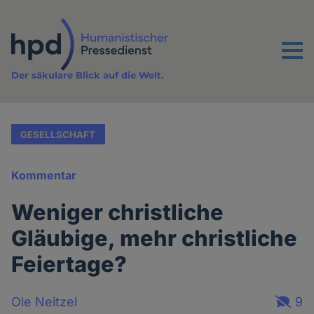
Direkt
zum
Inhalt
Menu
Der säkulare Blick auf die Welt.
GESELLSCHAFT
Kommentar
Weniger christliche
Gläubige, mehr christliche
Feiertage?
Ole Neitzel
9