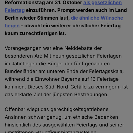
Reformationstag am 31. Oktober
als gesetzlichen
Feiertag
einzuführen. Prompt werden auch im Land
Berlin wieder Stimmen laut,
die ähnliche Wünsche
hegen
– obwohl ein weiterer christlicher Feiertag
kaum zu rechtfertigen ist.
Vorangegangen war eine Neiddebatte der
besonderen Art: Mit neun gesetzlichen Feiertagen
im Jahr liegen die Bürger der fünf genannten
Bundesländer am unteren Ende der Feiertagsskala,
während die Einwohner Bayerns auf 13 Feiertage
kommen. Dieses Süd-Nord-Gefälle zu verringern, ist
das erklärte Ziel der jüngsten Bestrebungen.
Offenbar wiegt das gerechtigkeitsgetriebene
Ansinnen schwer genug, um ethische Bedenken
hinsichtlich des ausgewählten Feiertags und seiner
umstrittenen Hauptfigur hintanzustellen.