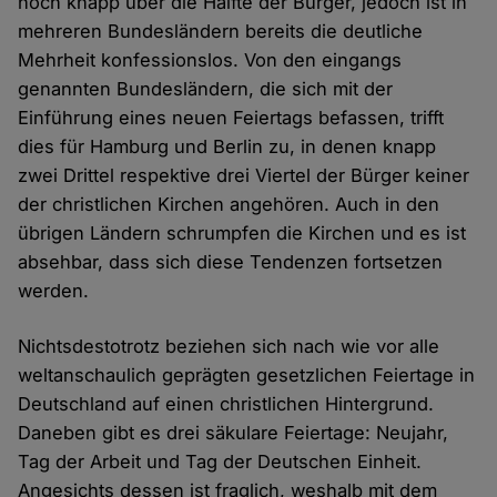
noch knapp über die Hälfte der Bürger, jedoch ist in
mehreren Bundesländern bereits die deutliche
Mehrheit konfessionslos. Von den eingangs
genannten Bundesländern, die sich mit der
Einführung eines neuen Feiertags befassen, trifft
dies für Hamburg und Berlin zu, in denen knapp
zwei Drittel respektive drei Viertel der Bürger keiner
der christlichen Kirchen angehören. Auch in den
übrigen Ländern schrumpfen die Kirchen und es ist
absehbar, dass sich diese Tendenzen fortsetzen
werden.
Nichtsdestotrotz beziehen sich nach wie vor alle
weltanschaulich geprägten gesetzlichen Feiertage in
Deutschland auf einen christlichen Hintergrund.
Daneben gibt es drei säkulare Feiertage: Neujahr,
Tag der Arbeit und Tag der Deutschen Einheit.
Angesichts dessen ist fraglich, weshalb mit dem