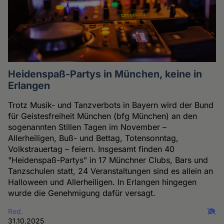
Heidenspaß-Partys in München, keine in
Erlangen
Trotz Musik- und Tanzverbots in Bayern wird der Bund
für Geistesfreiheit München (bfg München) an den
sogenannten Stillen Tagen im November –
Allerheiligen, Buß- und Bettag, Totensonntag,
Volkstrauertag – feiern. Insgesamt finden 40
"Heidenspaß-Partys" in 17 Münchner Clubs, Bars und
Tanzschulen statt, 24 Veranstaltungen sind es allein an
Halloween und Allerheiligen. In Erlangen hingegen
wurde die Genehmigung dafür versagt.
Red.
31.10.2025