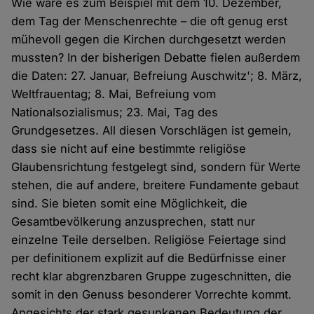
Wie wäre es zum Beispiel mit dem 10. Dezember,
dem Tag der Menschenrechte – die oft genug erst
mühevoll gegen die Kirchen durchgesetzt werden
mussten? In der bisherigen Debatte fielen außerdem
die Daten: 27. Januar, Befreiung Auschwitz'; 8. März,
Weltfrauentag; 8. Mai, Befreiung vom
Nationalsozialismus; 23. Mai, Tag des
Grundgesetzes. All diesen Vorschlägen ist gemein,
dass sie nicht auf eine bestimmte religiöse
Glaubensrichtung festgelegt sind, sondern für Werte
stehen, die auf andere, breitere Fundamente gebaut
sind. Sie bieten somit eine Möglichkeit, die
Gesamtbevölkerung anzusprechen, statt nur
einzelne Teile derselben. Religiöse Feiertage sind
per definitionem explizit auf die Bedürfnisse einer
recht klar abgrenzbaren Gruppe zugeschnitten, die
somit in den Genuss besonderer Vorrechte kommt.
Angesichts der stark gesunkenen Bedeutung der