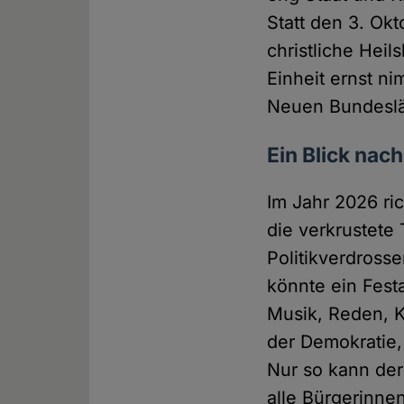
Statt den 3. Okt
christliche Heil
Einheit ernst ni
Neuen Bundeslän
Ein Blick nac
Im Jahr 2026 ric
die verkrustete
Politikverdross
könnte ein Fest
Musik, Reden, Ku
der Demokratie, 
Nur so kann der
alle Bürgerinne