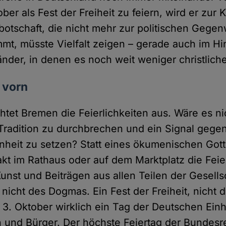
ober als Fest der Freiheit zu feiern, wird er zur K
sbotschaft, die nicht mehr zur politischen Gegen
mmt, müsste Vielfalt zeigen – gerade auch im Hin
der, in denen es noch weit weniger christliche 
h vorn
htet Bremen die Feierlichkeiten aus. Wäre es nic
 Tradition zu durchbrechen und ein Signal gegen
enheit zu setzen? Statt eines ökumenischen Got
akt im Rathaus oder auf dem Marktplatz die Feier
nst und Beiträgen aus allen Teilen der Gesellsc
nicht des Dogmas. Ein Fest der Freiheit, nicht 
 3. Oktober wirklich ein Tag der Deutschen Einh
n und Bürger. Der höchste Feiertag der Bundes