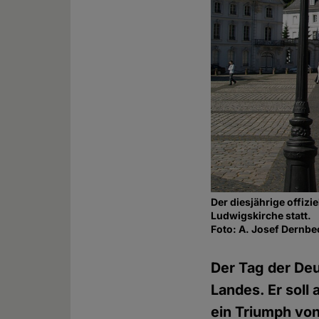
Der diesjährige offiz
Ludwigskirche statt.
Foto: A. Josef Dernb
Der Tag der Deu
Landes. Er soll
ein Triumph von