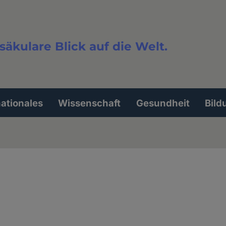
säkulare Blick auf die Welt.
extsuche
nationales
Wissenschaft
Gesundheit
Bild