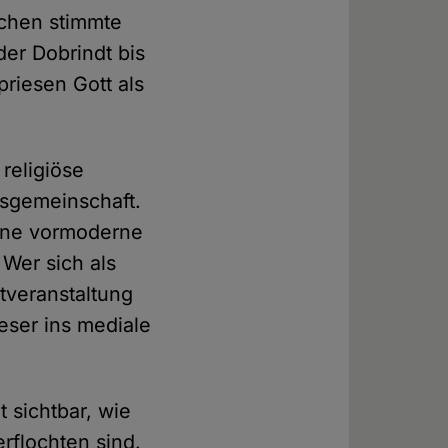
schen stimmte
der Dobrindt bis
riesen Gott als
religiöse
nsgemeinschaft.
eine vormoderne
 Wer sich als
tveranstaltung
ieser ins mediale
t sichtbar, wie
rflochten sind.