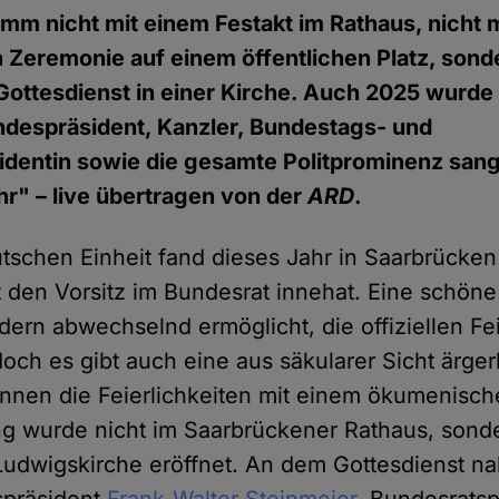
ramm nicht mit einem Festakt im Rathaus, nicht m
Zeremonie auf einem öffentlichen Platz, sond
ttesdienst in einer Kirche. Auch 2025 wurde 
ndespräsident, Kanzler, Bundestags- und
dentin sowie die gesamte Politprominenz sang
Ehr" – live übertragen von der
ARD
.
tschen Einheit fand dieses Jahr in Saarbrücken 
 den Vorsitz im Bundesrat innehat. Eine schöne 
dern abwechselnd ermöglicht, die offiziellen Fei
och es gibt auch eine aus säkularer Sicht ärger
nnen die Feierlichkeiten mit einem ökumenisch
ng wurde nicht im Saarbrückener Rathaus, sonde
udwigskirche eröffnet. An dem Gottesdienst n