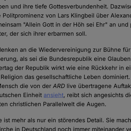
ben und ihre tiefe Gottesverbundenheit. Dazwi
 Politprominenz von Lars Klingbeil über Alexan
insam "Allein Gott in der Höh sei Ehr" an und p
er, der sich ihrer erbarmen soll.
enken an die Wiedervereinigung zur Bühne für 
erung, als sei die Bundesrepublik eine Glaube
ertag der Republik wirkt wie eine Rückkehr in 
Religion das gesellschaftliche Leben dominiert.
 Mensch die von der
ARD
live übertragene Auftak
utschen Einheit
ansieht
, reibt sich angesichts d
en christlichen Parallelwelt die Augen.
 ist mehr als nur ein störendes Detail. Sie mach
irche in Deutschland noch immer miteinander ve