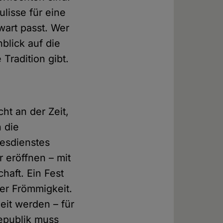
ulisse für eine
wart passt. Wer
blick auf die
Tradition gibt.
ht an der Zeit,
 die
tesdienstes
 eröffnen – mit
haft. Ein Fest
der Frömmigkeit.
eit werden – für
republik muss