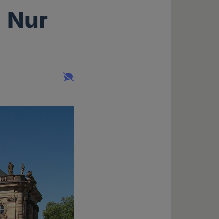
: Nur