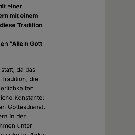
it einer
ern mit einem
diese Tradition
en "Allein Gott
statt, da das
Tradition, die
erlichkeiten
liche Konstante:
en Gottesdienst.
rn in der
ahmen unter