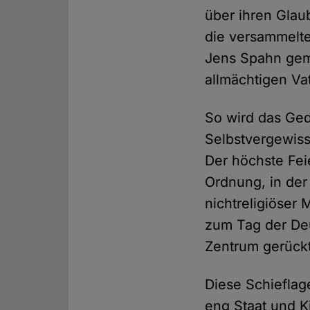
über ihren Glau
die versammelte
Jens Spahn geme
allmächtigen Vat
So wird das Ged
Selbstvergewiss
Der höchste Fei
Ordnung, in der 
nichtreligiöser
zum Tag der De
Zentrum gerückt
Diese Schieflage
eng Staat und K