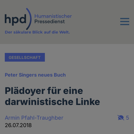
Direkt
zum
Inhalt
Menu
Der säkulare Blick auf die Welt.
GESELLSCHAFT
Peter Singers neues Buch
Plädoyer für eine
darwinistische Linke
Armin Pfahl-Traughber
5
26.07.2018