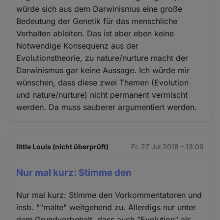
würde sich aus dem Darwinismus eine große
Bedeutung der Genetik für das menschliche
Verhalten ableiten. Das ist aber eben keine
Notwendige Konsequenz aus der
Evolutionstheorie, zu nature/nurture macht der
Darwinismus gar keine Aussage. Ich würde mir
wünschen, dass diese zwei Themen (Evolution
und nature/nurture) nicht permanent vermischt
werden. Da muss sauberer argumentiert werden.
little Louis (nicht überprüft)
Fr. 27 Jul 2018 - 13:09
Nur mal kurz: Stimme den
Nur mal kurz: Stimme den Vorkommentatoren und
insb. ""malte" weitgehend zu. Allerdigs nur unter
dem Grundvorbehalt, dass auch "Evolution" als