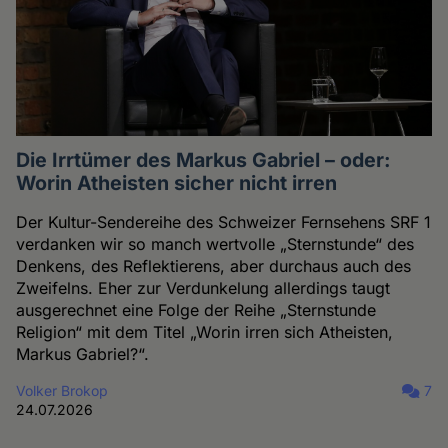
Die Irrtümer des Markus Gabriel – oder:
Worin Atheisten sicher nicht irren
Der Kultur-Sendereihe des Schweizer Fernsehens SRF 1
verdanken wir so manch wertvolle „Sternstunde“ des
Denkens, des Reflektierens, aber durchaus auch des
Zweifelns. Eher zur Verdunkelung allerdings taugt
ausgerechnet eine Folge der Reihe „Sternstunde
Religion“ mit dem Titel „Worin irren sich Atheisten,
Markus Gabriel?“.
Volker Brokop
7
24.07.2026