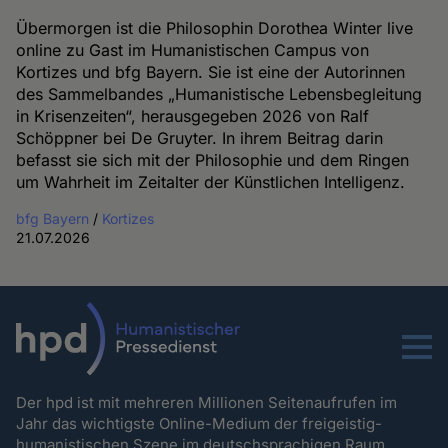
Übermorgen ist die Philosophin Dorothea Winter live
online zu Gast im Humanistischen Campus von
Kortizes und bfg Bayern. Sie ist eine der Autorinnen
des Sammelbandes „Humanistische Lebensbegleitung
in Krisenzeiten“, herausgegeben 2026 von Ralf
Schöppner bei De Gruyter. In ihrem Beitrag darin
befasst sie sich mit der Philosophie und dem Ringen
um Wahrheit im Zeitalter der Künstlichen Intelligenz.
bfg Bayern
/
Kortizes
21.07.2026
Menu
Der hpd ist mit mehreren Millionen Seitenaufrufen im
Jahr das wichtigste Online-Medium der freigeistig-
humanistischen Szene im deutschsprachigen Raum.