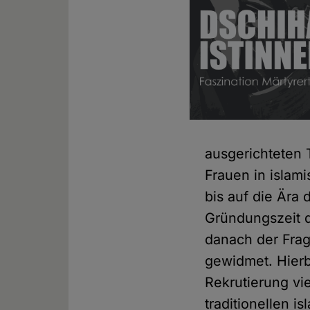
ausgerichteten T
Frauen in islam
bis auf die Ära 
Gründungszeit 
danach der Frag
gewidmet. Hierbe
Rekrutierung vi
traditionellen 