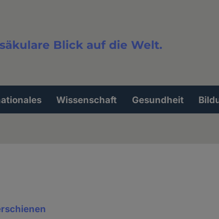
säkulare Blick auf die Welt.
extsuche
nationales
Wissenschaft
Gesundheit
Bild
erschienen