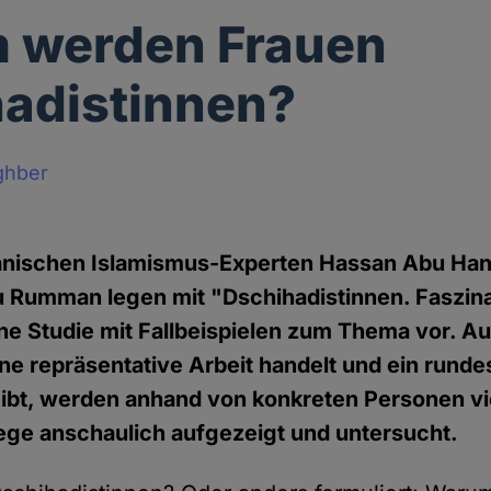
 werden Frauen
adistinnen?
ghber
danischen Islamismus-Experten Hassan Abu Han
umman legen mit "Dschihadistinnen. Faszina
ne Studie mit Fallbeispielen zum Thema vor. 
ine repräsentative Arbeit handelt und ein runde
ibt, werden anhand von konkreten Personen vie
ge anschaulich aufgezeigt und untersucht.