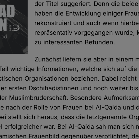
der Titel suggeriert. Denn die beid
haben die Entwicklung einiger Fra
rekonstruiert und auch wenn hierbei
repräsentativ vorgegangen wurde, 
zu interessanten Befunden.
Zunächst liefern sie aber in einem 
eil wichtige Informationen, welche sich auf die
istischen Organisationen beziehen. Dabei reicht 
der ersten Dschihadistinnen und noch weiter bis 
der Muslimbruderschaft. Besondere Aufmerksam
e nach der Rolle von Frauen bei Al-Qaida und 
i stellt sich heraus, dass die letztgenannte Org
el erfolgreicher war. Bei Al-Qaida sah man sich
islamischen Frauenbild gegenüber verpflichtet,