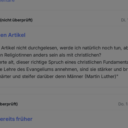
(nicht überprüft)
Di.
en Artikel
 Artikel nicht durchgelesen, werde ich natürlich noch tun, a
n Religiotinnen anders sein als mit christlichen?
te alt, dieser richtige Spruch eines christlichen Fundamenta
e Lehre des Evangeliums annehmen, sind sie stärker und br
härter und steifer darüber denn Männer (Martin Luther)"
überprüft)
Do. 
ereits früher