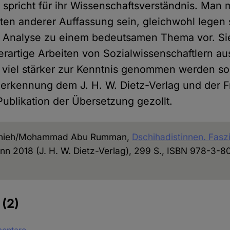
spricht für ihr Wissenschaftsverständnis. Man
n anderer Auffassung sein, gleichwohl legen s
 Analyse zu einem bedeutsamen Thema vor. Si
erartige Arbeiten von Sozialwissenschaftlern au
 viel stärker zur Kenntnis genommen werden sol
nerkennung dem J. H. W. Dietz-Verlag und der Fr
 Publikation der Übersetzung gezollt.
anieh/Mohammad Abu Rumman,
Dschihadistinnen. Fasz
onn 2018 (J. H. W. Dietz-Verlag), 299 S., ISBN 978-3-
e
(2)
mentare