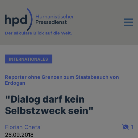
Direkt
zum
Inhalt
Menu
Der säkulare Blick auf die Welt.
INTERNATIONALES
Reporter ohne Grenzen zum Staatsbesuch von
Erdogan
"Dialog darf kein
Selbstzweck sein"
Florian Chefai
1
26.09.2018