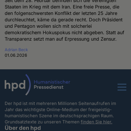
Seit dem 28. Februar befinden sich die Vereinigten
Staaten im Krieg mit dem Iran. Eine freie Presse, die
den folgenschwersten Konflikt der letzten 25 Jahre
durchleuchtet, käme da gerade recht. Doch Präsident
und Pentagon wollen sich mit solcherlei
demokratischem Hokuspokus nicht abgeben. Statt auf
Transparenz setzt man auf Erpressung und Zensur.
Adrian Beck
01.06.2026
Menu
Der hpd ist mit mehreren Millionen Seitenaufrufen im
Jahr das wichtigste Online-Medium der freigeistig-
humanistischen Szene im deutschsprachigen Raum.
Grundsatztexte zu unseren Themen
finden Sie hier.
Über den hpd