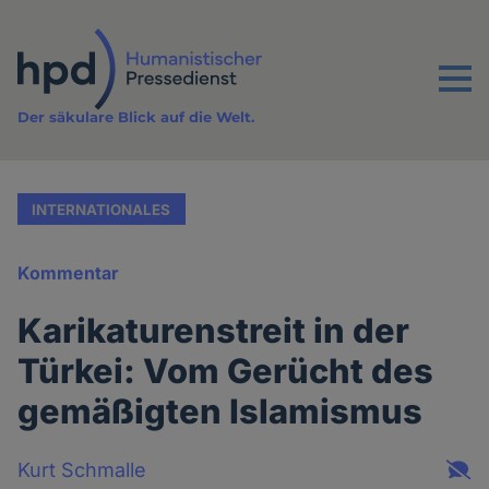
Direkt
zum
Inhalt
Menu
Der säkulare Blick auf die Welt.
INTERNATIONALES
Kommentar
Karikaturenstreit in der
Türkei: Vom Gerücht des
gemäßigten Islamismus
Kurt Schmalle