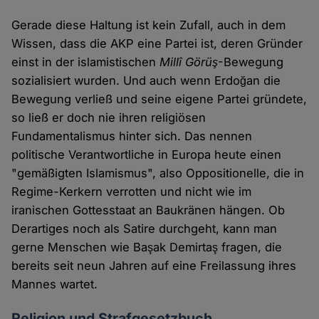
Gerade diese Haltung ist kein Zufall, auch in dem
Wissen, dass die AKP eine Partei ist, deren Gründer
einst in der islamistischen
Millî Görüş
-Bewegung
sozialisiert wurden. Und auch wenn Erdoğan die
Bewegung verließ und seine eigene Partei gründete,
so ließ er doch nie ihren religiösen
Fundamentalismus hinter sich. Das nennen
politische Verantwortliche in Europa heute einen
"gemäßigten Islamismus", also Oppositionelle, die in
Regime-Kerkern verrotten und nicht wie im
iranischen Gottesstaat an Baukränen hängen. Ob
Derartiges noch als Satire durchgeht, kann man
gerne Menschen wie Başak Demirtaş fragen, die
bereits seit neun Jahren auf eine Freilassung ihres
Mannes wartet.
Religion und Strafgesetzbuch