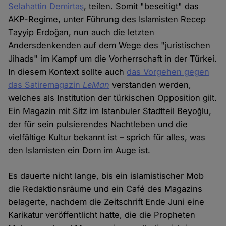
Selahattin Demirtaş
, teilen. Somit "beseitigt" das
AKP-Regime, unter Führung des Islamisten Recep
Tayyip Erdoğan, nun auch die letzten
Andersdenkenden auf dem Wege des "juristischen
Jihads" im Kampf um die Vorherrschaft in der Türkei.
In diesem Kontext sollte auch
das Vorgehen gegen
das Satiremagazin
LeMan
verstanden werden,
welches als Institution der türkischen Opposition gilt.
Ein Magazin mit Sitz im Istanbuler Stadtteil Beyoğlu,
der für sein pulsierendes Nachtleben und die
vielfältige Kultur bekannt ist – sprich für alles, was
den Islamisten ein Dorn im Auge ist.
Es dauerte nicht lange, bis ein islamistischer Mob
die Redaktionsräume und ein Café des Magazins
belagerte, nachdem die Zeitschrift Ende Juni eine
Karikatur veröffentlicht hatte, die die Propheten