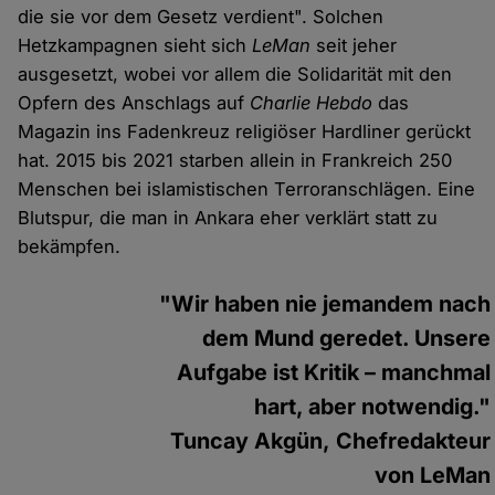
die sie vor dem Gesetz verdient". Solchen
Hetzkampagnen sieht sich
LeMan
seit jeher
ausgesetzt, wobei vor allem die Solidarität mit den
Opfern des Anschlags auf
Charlie Hebdo
das
Magazin ins Fadenkreuz religiöser Hardliner gerückt
hat. 2015 bis 2021 starben allein in Frankreich 250
Menschen bei islamistischen Terroranschlägen. Eine
Blutspur, die man in Ankara eher verklärt statt zu
bekämpfen.
"Wir haben nie jemandem nach
dem Mund geredet. Unsere
Aufgabe ist Kritik – manchmal
hart, aber notwendig."
Tuncay Akgün, Chefredakteur
von LeMan