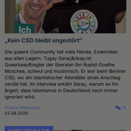
„Kein CSD bleibt ungestört“
Die queere Community hat viele Feinde, Extemisten
aus allen Lagern. Tugay Saraç&nbsp;ist
Queerbeauftragter der liberalen Ibn Rushd-Goethe
Moschee, schwul und muslimisch. Er war beim Berliner
CSD, wo ein islamistischer Attentäter einen Anschlag
verübt hat. Im Interview erklärt Saraç, warum es ihn
ärgert, dass Islamismus in Deutschland noch immer
ignoriert wird.
Oranus Mahmoodi
10
03.08.2026
KUNST UND KULTUR