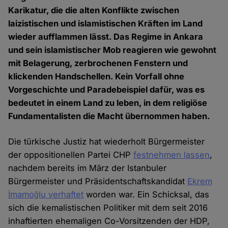
Karikatur, die die alten Konflikte zwischen
laizistischen und islamistischen Kräften im Land
wieder aufflammen lässt. Das Regime in Ankara
und sein islamistischer Mob reagieren wie gewohnt
mit Belagerung, zerbrochenen Fenstern und
klickenden Handschellen. Kein Vorfall ohne
Vorgeschichte und Paradebeispiel dafür, was es
bedeutet in einem Land zu leben, in dem religiöse
Fundamentalisten die Macht übernommen haben.
Die türkische Justiz hat wiederholt Bürgermeister
der oppositionellen Partei CHP
festnehmen lassen
,
nachdem bereits im März der Istanbuler
Bürgermeister und Präsidentschaftskandidat
Ekrem
İmamoğlu verhaftet
worden war. Ein Schicksal, das
sich die kemalistischen Politiker mit dem seit 2016
inhaftierten ehemaligen Co-Vorsitzenden der HDP,