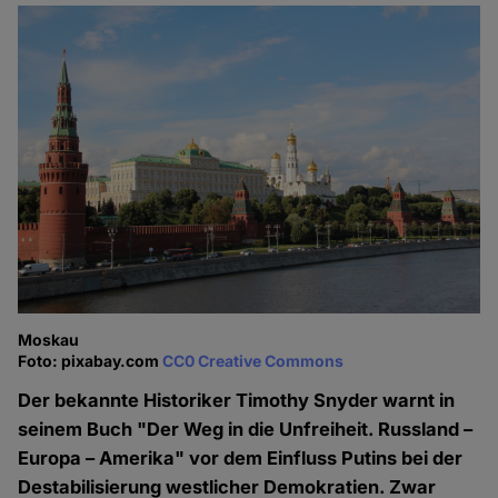
Moskau
Foto: pixabay.com
CC0 Creative Commons
Der bekannte Historiker Timothy Snyder warnt in
seinem Buch "Der Weg in die Unfreiheit. Russland –
Europa – Amerika" vor dem Einfluss Putins bei der
Destabilisierung westlicher Demokratien. Zwar