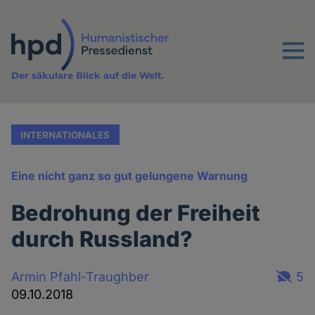
Direkt
zum
Inhalt
Menu
Der säkulare Blick auf die Welt.
INTERNATIONALES
Eine nicht ganz so gut gelungene Warnung
Bedrohung der Freiheit
durch Russland?
Armin Pfahl-Traughber
5
09.10.2018