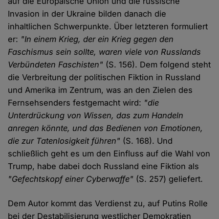
auf die Europäische Union und die russische
Invasion in der Ukraine bilden danach die
inhaltlichen Schwerpunkte. Über letzteren formuliert
er:
"In einem Krieg, der ein Krieg gegen den
Faschismus sein sollte, waren viele von Russlands
Verbündeten Faschisten"
(S. 156). Dem folgend steht
die Verbreitung der politischen Fiktion in Russland
und Amerika im Zentrum, was an den Zielen des
Fernsehsenders festgemacht wird:
"die
Unterdrückung von Wissen, das zum Handeln
anregen könnte, und das Bedienen von Emotionen,
die zur Tatenlosigkeit führen"
(S. 168). Und
schließlich geht es um den Einfluss auf die Wahl von
Trump, habe dabei doch Russland eine Fiktion als
"Gefechtskopf einer Cyberwaffe"
(S. 257) geliefert.
Dem Autor kommt das Verdienst zu, auf Putins Rolle
bei der Destabilisierung westlicher Demokratien