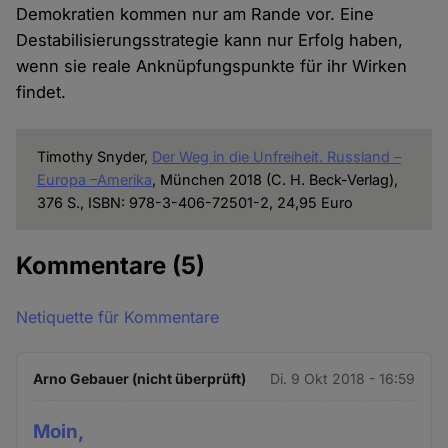
Demokratien kommen nur am Rande vor. Eine
Destabilisierungsstrategie kann nur Erfolg haben,
wenn sie reale Anknüpfungspunkte für ihr Wirken
findet.
Timothy Snyder,
Der Weg in die Unfreiheit. Russland –
Europa –Amerika
, München 2018 (C. H. Beck-Verlag),
376 S., ISBN: 978-3-406-72501-2, 24,95 Euro
Kommentare
(5)
Netiquette für Kommentare
Arno Gebauer (nicht überprüft)
Di. 9 Okt 2018 - 16:59
Moin,