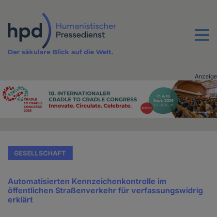
Direkt
zum
Inhalt
Menu
Der säkulare Blick auf die Welt.
Anzeige
Advertising
vor
Inhalt
GESELLSCHAFT
Automatisierten Kennzeichenkontrolle im
öffentlichen Straßenverkehr für verfassungswidrig
erklärt