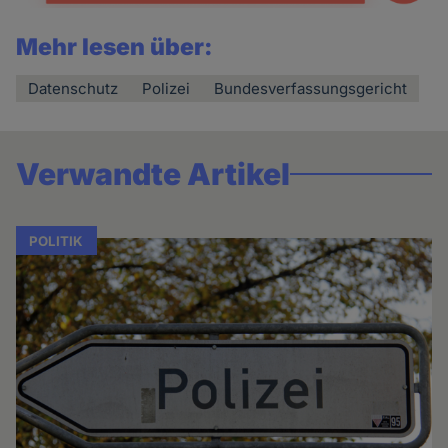
Mehr lesen über:
Datenschutz
Polizei
Bundesverfassungsgericht
Verwandte Artikel
POLITIK