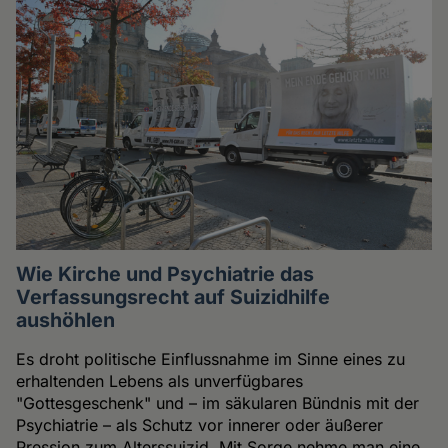
Wie Kirche und Psychiatrie das
Verfassungsrecht auf Suizidhilfe
aushöhlen
Es droht politische Einflussnahme im Sinne eines zu
erhaltenden Lebens als unverfügbares
"Gottesgeschenk" und – im säkularen Bündnis mit der
Psychiatrie – als Schutz vor innerer oder äußerer
Pression zum Alterssuizid. Mit Sorge nehme man eine