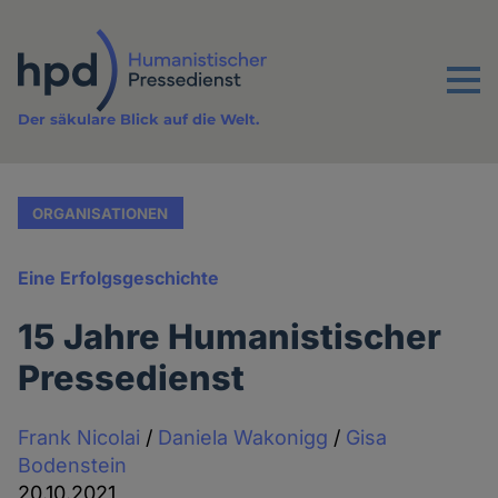
Direkt
zum
Inhalt
Menu
Der säkulare Blick auf die Welt.
ORGANISATIONEN
Eine Erfolgsgeschichte
15 Jahre Humanistischer
Pressedienst
Frank Nicolai
/
Daniela Wakonigg
/
Gisa
Bodenstein
20.10.2021