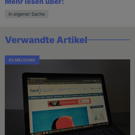
Mehr lesen über:
In eigener Sache
Verwandte Artikel
EILMELDUNG