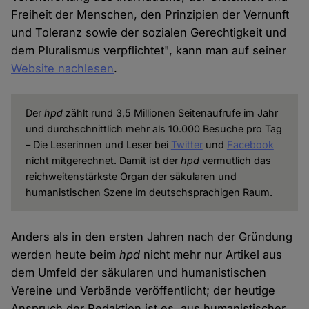
Freiheit der Menschen, den Prinzipien der Vernunft
und Toleranz sowie der sozialen Gerechtigkeit und
dem Pluralismus verpflichtet", kann man auf seiner
Website nachlesen
.
Der
hpd
zählt rund 3,5 Millionen Seitenaufrufe im Jahr
und durchschnittlich mehr als 10.000 Besuche pro Tag
– Die Leserinnen und Leser bei
Twitter
und
Facebook
nicht mitgerechnet. Damit ist der
hpd
vermutlich das
reichweitenstärkste Organ der säkularen und
humanistischen Szene im deutschsprachigen Raum.
Anders als in den ersten Jahren nach der Gründung
werden heute beim
hpd
nicht mehr nur Artikel aus
dem Umfeld der säkularen und humanistischen
Vereine und Verbände veröffentlicht; der heutige
Anspruch der Redaktion ist es, aus humanistischer