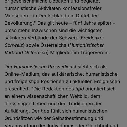
er gesellschaftliche Debatten und begleitet
humanistische Aktivitäten konfessionsfreier
Menschen – in Deutschland ein Drittel der
Bevölkerung." Das gilt heute – fünf Jahre später –
umso mehr. Inzwischen sind die wichtigsten
säkularen Verbände der Schweiz (
Freidenker
Schweiz
) sowie Österreichs (
Humanistischer
Verband Österreich
) Mitglieder im Trägerverein.
Der
Humanistische Pressedienst
sieht sich als
Online-Medium, das aufklärerische, humanistische
und freigeistige Positionen zu aktuellen Ereignissen
präsentiert: "Die Redaktion des
hpd
orientiert sich
an einem wissenschaftlichen Weltbild, dem
diesseitigen Leben und den Traditionen der
Aufklärung. Der
hpd
fühlt sich humanistischen
Grundsätzen wie der Selbstbestimmung und
Verantwortung des Individuums, der Gleichheit und