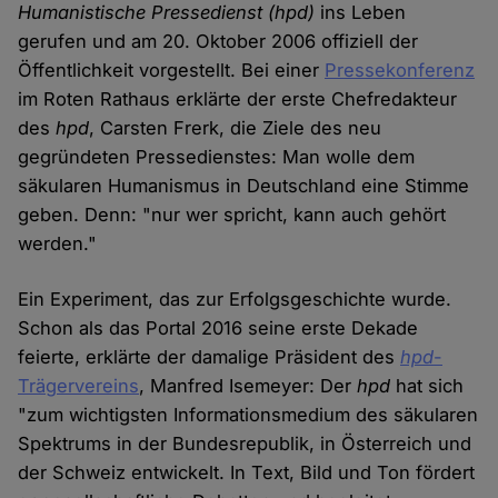
Humanistische Pressedienst
(hpd)
ins Leben
gerufen und am 20. Oktober 2006 offiziell der
Öffentlichkeit vorgestellt. Bei einer
Pressekonferenz
im Roten Rathaus erklärte der erste Chefredakteur
des
hpd
, Carsten Frerk, die Ziele des neu
gegründeten Pressedienstes: Man wolle dem
säkularen Humanismus in Deutschland eine Stimme
geben. Denn: "nur wer spricht, kann auch gehört
werden."
Ein Experiment, das zur Erfolgsgeschichte wurde.
Schon als das Portal 2016 seine erste Dekade
feierte, erklärte der damalige Präsident des
hpd
-
Trägervereins
, Manfred Isemeyer: Der
hpd
hat sich
"zum wichtigsten Informationsmedium des säkularen
Spektrums in der Bundesrepublik, in Österreich und
der Schweiz entwickelt. In Text, Bild und Ton fördert