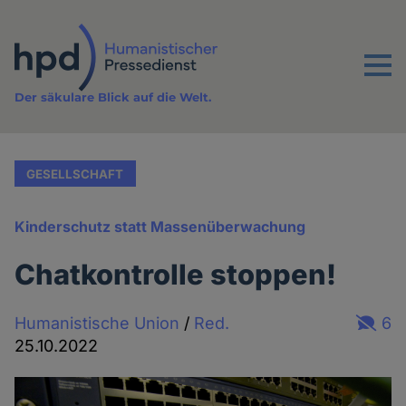
Direkt
zum
Inhalt
Menu
Der säkulare Blick auf die Welt.
GESELLSCHAFT
Kinderschutz statt Massenüberwachung
Chatkontrolle stoppen!
Humanistische Union
/
Red.
6
25.10.2022