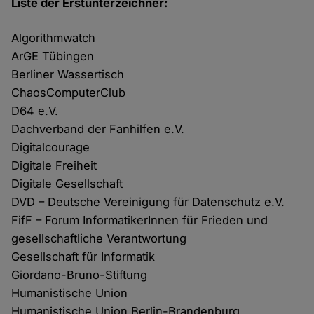
Liste der Erstunterzeichner:
Algorithmwatch
ArGE Tübingen
Berliner Wassertisch
ChaosComputerClub
D64 e.V.
Dachverband der Fanhilfen e.V.
Digitalcourage
Digitale Freiheit
Digitale Gesellschaft
DVD – Deutsche Vereinigung für Datenschutz e.V.
FifF – Forum InformatikerInnen für Frieden und
gesellschaftliche Verantwortung
Gesellschaft für Informatik
Giordano-Bruno-Stiftung
Humanistische Union
Humanistische Union Berlin-Brandenburg