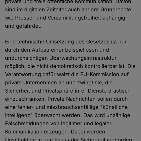
private und freie öffentliche Kommunikation. Davon
sind im digitalen Zeitalter auch andere Grundrechte
wie Presse- und Versammlungsfreiheit abhängig
und gefährdet.
Eine technische Umsetzung des Gesetzes ist nur
durch den Aufbau einer beispiellosen und
undurchsichtigen Überwachungsinfrastruktur
möglich, die nicht demokratisch kontrollierbar ist. Die
Verantwortung dafür wälzt die EU-Kommission auf
private Unternehmen ab und zwingt sie, die
Sicherheit und Privatsphäre ihrer Dienste drastisch
einzuschränken. Private Nachrichten sollen durch
eine fehler- und missbrauchsanfällige "künstliche
Intelligenz" überwacht werden. Das wird unzählige
Falschmeldungen von legitimer und legaler
Kommunikation erzeugen. Dabei werden
Unschuldige in den Fokus der Sicherheitsbehörden