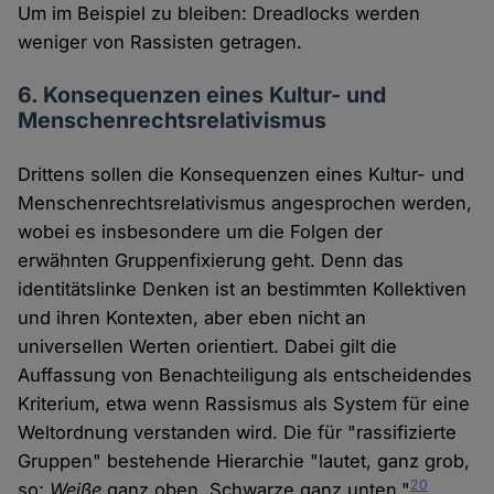
Um im Beispiel zu bleiben: Dreadlocks werden
weniger von Rassisten getragen.
6. Konsequenzen eines Kultur- und
Menschenrechtsrelativismus
Drittens sollen die Konsequenzen eines Kultur- und
Menschenrechtsrelativismus angesprochen werden,
wobei es insbesondere um die Folgen der
erwähnten Gruppenfixierung geht. Denn das
identitätslinke Denken ist an bestimmten Kollektiven
und ihren Kontexten, aber eben nicht an
universellen Werten orientiert. Dabei gilt die
Auffassung von Benachteiligung als entscheidendes
Kriterium, etwa wenn Rassismus als System für eine
Weltordnung verstanden wird. Die für "rassifizierte
Gruppen" bestehende Hierarchie "lautet, ganz grob,
20
so:
Weiße
ganz oben, Schwarze ganz unten."