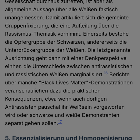
Gesellschaft durchaus zutreffen, ist aber als
allgemeine Aussage über alle Weißen faktisch
unangemessen. Damit artikuliert sich die gemeinte
Gruppenfixierung, die eine Aufteilung über die
Rassismus-Thematik vornimmt. Einerseits bestehe
die Opfergruppe der Schwarzen, andererseits die
Unterdrückergruppe der Weißen. Die letztgenannte
Ausrichtung geht dann mit einer Denkperspektive
einher, die Unterschiede zwischen antirassistischen
16
und rassistischen Weißen marginalisiert.
Berichte
über manche "Black Lives Matter"-Demonstrationen
veranschaulichen dazu die praktischen
Konsequenzen, etwa wenn auch dortigen
Antirassisten pauschal ihr Weißsein vorgeworfen
wird oder schwarze und weiße Demonstranten
17
separat gehen sollen.
5. Essenzialisierung und Homogenisierung