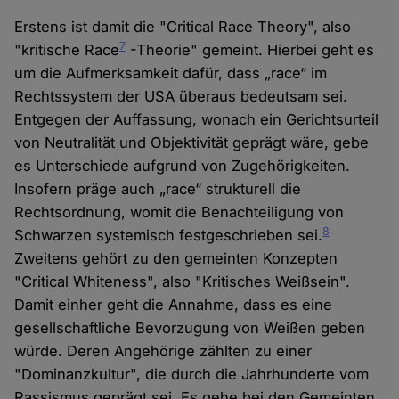
Erstens ist damit die "Critical Race Theory", also
7
"kritische Race
-Theorie" gemeint. Hierbei geht es
um die Aufmerksamkeit dafür, dass „race“ im
Rechtssystem der USA überaus bedeutsam sei.
Entgegen der Auffassung, wonach ein Gerichtsurteil
von Neutralität und Objektivität geprägt wäre, gebe
es Unterschiede aufgrund von Zugehörigkeiten.
Insofern präge auch „race“ strukturell die
Rechtsordnung, womit die Benachteiligung von
8
Schwarzen systemisch festgeschrieben sei.
Zweitens gehört zu den gemeinten Konzepten
"Critical Whiteness", also "Kritisches Weißsein".
Damit einher geht die Annahme, dass es eine
gesellschaftliche Bevorzugung von Weißen geben
würde. Deren Angehörige zählten zu einer
"Dominanzkultur", die durch die Jahrhunderte vom
Rassismus geprägt sei. Es gehe bei den Gemeinten