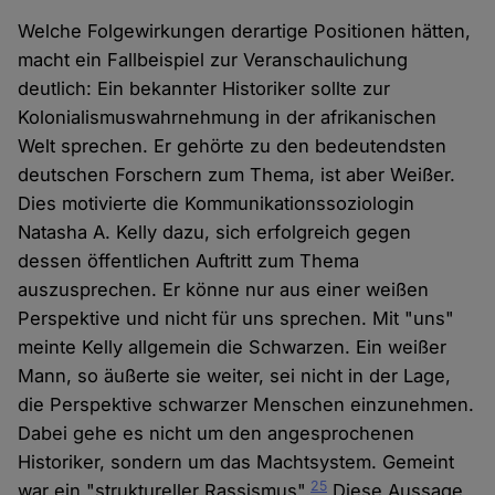
Welche Folgewirkungen derartige Positionen hätten,
macht ein Fallbeispiel zur Veranschaulichung
deutlich: Ein bekannter Historiker sollte zur
Kolonialismuswahrnehmung in der afrikanischen
Welt sprechen. Er gehörte zu den bedeutendsten
deutschen Forschern zum Thema, ist aber Weißer.
Dies motivierte die Kommunikationssoziologin
Natasha A. Kelly dazu, sich erfolgreich gegen
dessen öffentlichen Auftritt zum Thema
auszusprechen. Er könne nur aus einer weißen
Perspektive und nicht für uns sprechen. Mit "uns"
meinte Kelly allgemein die Schwarzen. Ein weißer
Mann, so äußerte sie weiter, sei nicht in der Lage,
die Perspektive schwarzer Menschen einzunehmen.
Dabei gehe es nicht um den angesprochenen
Historiker, sondern um das Machtsystem. Gemeint
25
war ein "struktureller Rassismus".
Diese Aussage