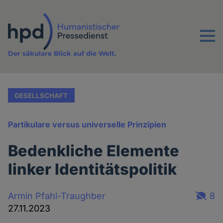
Direkt
zum
Inhalt
Menu
Der säkulare Blick auf die Welt.
GESELLSCHAFT
Partikulare versus universelle Prinzipien
Bedenkliche Elemente
linker Identitätspolitik
Armin Pfahl-Traughber
8
27.11.2023