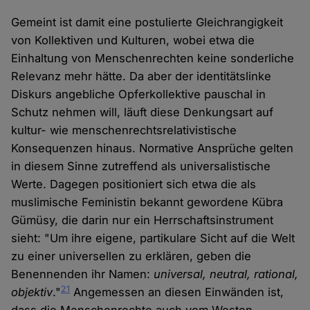
Gemeint ist damit eine postulierte Gleichrangigkeit
von Kollektiven und Kulturen, wobei etwa die
Einhaltung von Menschenrechten keine sonderliche
Relevanz mehr hätte. Da aber der identitätslinke
Diskurs angebliche Opferkollektive pauschal in
Schutz nehmen will, läuft diese Denkungsart auf
kultur- wie menschenrechtsrelativistische
Konsequenzen hinaus. Normative Ansprüche gelten
in diesem Sinne zutreffend als universalistische
Werte. Dagegen positioniert sich etwa die als
muslimische Feministin bekannt gewordene Kübra
Gümüsy, die darin nur ein Herrschaftsinstrument
sieht: "Um ihre eigene, partikulare Sicht auf die Welt
zu einer universellen zu erklären, geben die
Benennenden ihr Namen:
universal, neutral, rational,
21
objektiv
."
Angemessen an diesen Einwänden ist,