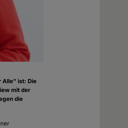
Alle" ist: Die
iew mit der
gegen die
iner