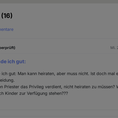
e
(16)
mentare
berprüft)
Mi. 
nde ich gut:
e ich gut: Man kann heiraten, aber muss nicht. Ist doch mal 
heidung.
 Priester das Privileg verdient, nicht heiraten zu müssen?
ch Kinder zur Verfügung stehen???