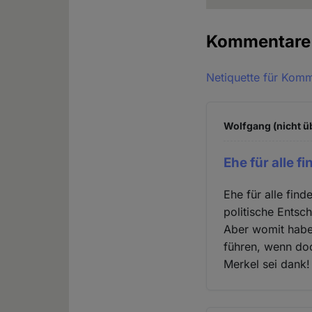
Kommentar
Netiquette für Kom
Wolfgang (nicht ü
Ehe für alle fi
Ehe für alle find
politische Entsc
Aber womit haben
führen, wenn do
Merkel sei dank!