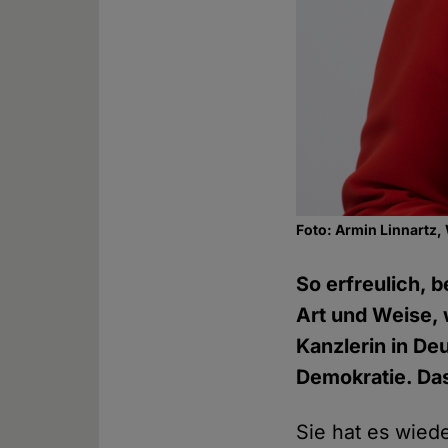
Foto: Armin Linnartz,
So erfreulich, b
Art und Weise, 
Kanzlerin in Deu
Demokratie. Da
Sie hat es wied