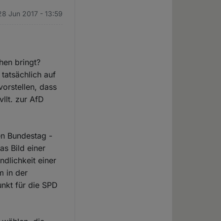
28 Jun 2017 - 13:59
hen bringt?
 tatsächlich auf
orstellen, dass
llt. zur AfD
en Bundestag -
s Bild einer
dlichkeit einer
m in der
nkt für die SPD