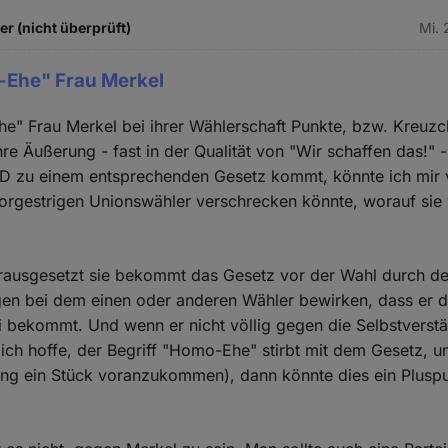
 (nicht überprüft)
Mi. 
-Ehe" Frau Merkel
e" Frau Merkel bei ihrer Wählerschaft Punkte, bzw. Kreuzc
re Äußerung - fast in der Qualität von "Wir schaffen das!" -
PD zu einem entsprechenden Gesetz kommt, könnte ich mir v
vorgestrigen Unionswähler verschrecken könnte, worauf sie v
orausgesetzt sie bekommt das Gesetz vor der Wahl durch d
en bei dem einen oder anderen Wähler bewirken, dass er da
 bekommt. Und wenn er nicht völlig gegen die Selbstverstän
ich hoffe, der Begriff "Homo-Ehe" stirbt mit dem Gesetz, u
ung ein Stück voranzukommen), dann könnte dies ein Pluspu