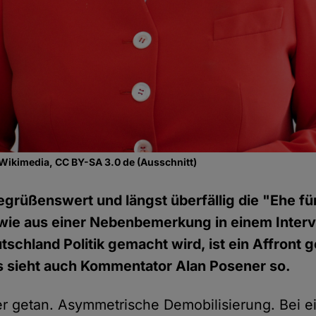
 Wikimedia, CC BY-SA 3.0 de (Ausschnitt)
egrüßenswert und längst überfällig die "Ehe für 
wie aus einer Nebenbemerkung in einem Interv
tschland Politik gemacht wird, ist ein Affront 
s sieht auch Kommentator Alan Posener so.
er getan. Asymmetrische Demobilisierung. Bei e