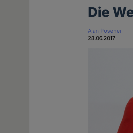
Die We
Alan Posener
28.06.2017