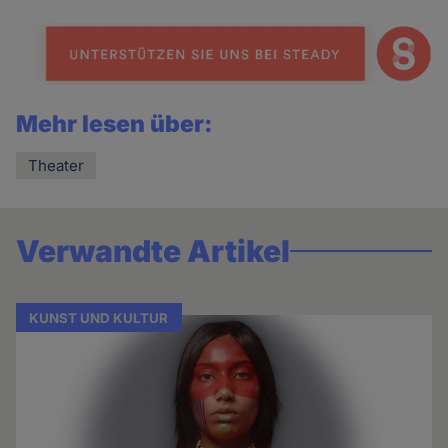
news
Mehr lesen über:
Theater
Verwandte Artikel
KUNST UND KULTUR