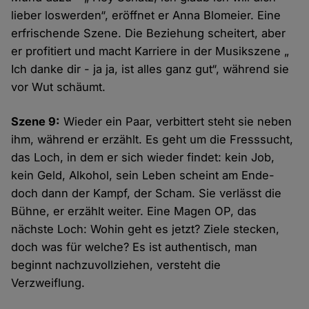
lieber loswerden“, eröffnet er Anna Blomeier. Eine
erfrischende Szene. Die Beziehung scheitert, aber
er profitiert und macht Karriere in der Musikszene „
Ich danke dir - ja ja, ist alles ganz gut“, während sie
vor Wut schäumt.
Szene 9:
Wieder ein Paar, verbittert steht sie neben
ihm, während er erzählt. Es geht um die Fresssucht,
das Loch, in dem er sich wieder findet: kein Job,
kein Geld, Alkohol, sein Leben scheint am Ende-
doch dann der Kampf, der Scham. Sie verlässt die
Bühne, er erzählt weiter. Eine Magen OP, das
nächste Loch: Wohin geht es jetzt? Ziele stecken,
doch was für welche? Es ist authentisch, man
beginnt nachzuvollziehen, versteht die
Verzweiflung.