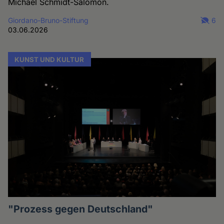
Michael Schmidt-Salomon.
Giordano-Bruno-Stiftung
6
03.06.2026
KUNST UND KULTUR
"Prozess gegen Deutschland"