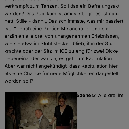
verkrampft zum Tanzen. Soll das ein Befreiungsakt
werden? Das Publikum ist amüsiert – ja, es ist ganz
nett. Stille - dann „ Das schlimmste, was mir passiert
ist…“ –noch eine Portion Melancholie. Und sie
erzählen alle drei von unangenehmen Erlebnissen,
wie sie etwa im Stuhl stecken blieb, ihm der Stuhl
krachte oder der Sitz im ICE zu eng für zwei Dicke
nebeneinander war. Ja, es geht um Kapitulation.
Aber war nicht angekündigt, dass Kapitulation hier
als eine Chance für neue Möglichkeiten dargestellt
werden soll?
Szene 5:
Alle drei im