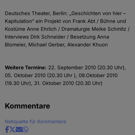
Deutsches Theater, Berlin: „Geschichten von hier –
Kapitulation“ ein Projekt von Frank Abt / Bühne und
Kostüme Anne Ehrlich / Dramaturgie Meike Schmitz /
Interviews Dirk Schneider / Besetzung Anna
Blomeier, Michael Gerber, Alexander Khuon
Weitere Termine:
22. September 2010 (20.30 Uhr),
05. Oktober 2010 (20.30 Uhr ), 09.Oktober 2010
(19.30 Uhr), 31. Oktober 2010 (20.30 Uhr)
Kommentare
Netiquette für Kommentare
Share