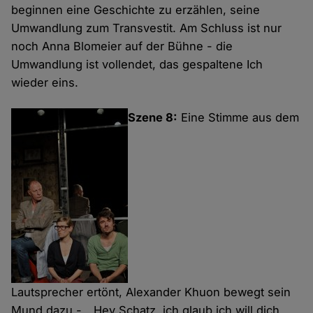
beginnen eine Geschichte zu erzählen, seine
Umwandlung zum Transvestit. Am Schluss ist nur
noch Anna Blomeier auf der Bühne - die
Umwandlung ist vollendet, das gespaltene Ich
wieder eins.
Szene 8:
Eine Stimme aus dem
Lautsprecher ertönt, Alexander Khuon bewegt sein
Mund dazu - „ Hey Schatz, ich glaub ich will dich