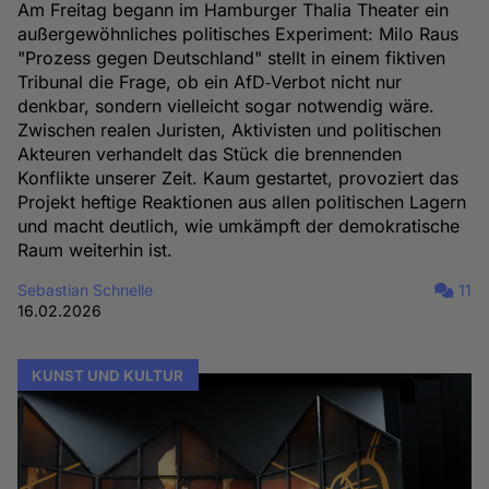
Am Freitag begann im Hamburger Thalia Theater ein
außergewöhnliches politisches Experiment: Milo Raus
"Prozess gegen Deutschland" stellt in einem fiktiven
Tribunal die Frage, ob ein AfD‑Verbot nicht nur
denkbar, sondern vielleicht sogar notwendig wäre.
Zwischen realen Juristen, Aktivisten und politischen
Akteuren verhandelt das Stück die brennenden
Konflikte unserer Zeit. Kaum gestartet, provoziert das
Projekt heftige Reaktionen aus allen politischen Lagern
und macht deutlich, wie umkämpft der demokratische
Raum weiterhin ist.
Sebastian Schnelle
11
16.02.2026
KUNST UND KULTUR