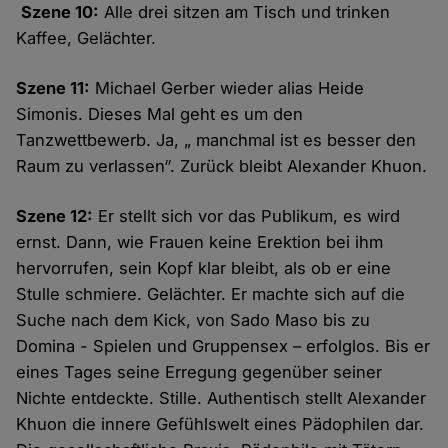
Szene 10:
Alle drei sitzen am Tisch und trinken
Kaffee, Gelächter.
Szene 11:
Michael Gerber wieder alias Heide
Simonis. Dieses Mal geht es um den
Tanzwettbewerb. Ja, „ manchmal ist es besser den
Raum zu verlassen“. Zurück bleibt Alexander Khuon.
Szene 12:
Er stellt sich vor das Publikum, es wird
ernst. Dann, wie Frauen keine Erektion bei ihm
hervorrufen, sein Kopf klar bleibt, als ob er eine
Stulle schmiere. Gelächter. Er machte sich auf die
Suche nach dem Kick, von Sado Maso bis zu
Domina - Spielen und Gruppensex – erfolglos. Bis er
eines Tages seine Erregung gegenüber seiner
Nichte entdeckte. Stille. Authentisch stellt Alexander
Khuon die innere Gefühlswelt eines Pädophilen dar.