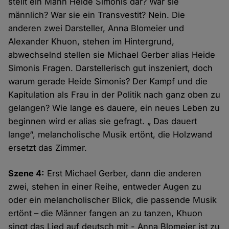
stellt ein Mann Heide Simonis dar? War sie
männlich? War sie ein Transvestit? Nein. Die
anderen zwei Darsteller, Anna Blomeier und
Alexander Khuon, stehen im Hintergrund,
abwechselnd stellen sie Michael Gerber alias Heide
Simonis Fragen. Darstellerisch gut inszeniert, doch
warum gerade Heide Simonis? Der Kampf und die
Kapitulation als Frau in der Politik nach ganz oben zu
gelangen? Wie lange es dauere, ein neues Leben zu
beginnen wird er alias sie gefragt. „ Das dauert
lange“, melancholische Musik ertönt, die Holzwand
ersetzt das Zimmer.
Szene 4:
Erst Michael Gerber, dann die anderen
zwei, stehen in einer Reihe, entweder Augen zu
oder ein melancholischer Blick, die passende Musik
ertönt – die Männer fangen an zu tanzen, Khuon
singt das Lied auf deutsch mit - Anna Blomeier ist zu