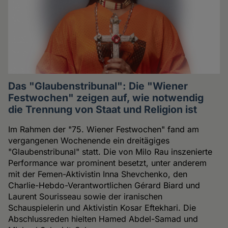
Das "Glaubenstribunal": Die "Wiener
Festwochen" zeigen auf, wie notwendig
die Trennung von Staat und Religion ist
Im Rahmen der "75. Wiener Festwochen" fand am
vergangenen Wochenende ein dreitägiges
"Glaubenstribunal" statt. Die von Milo Rau inszenierte
Performance war prominent besetzt, unter anderem
mit der Femen-Aktivistin Inna Shevchenko, den
Charlie-Hebdo-Verantwortlichen Gérard Biard und
Laurent Sourisseau sowie der iranischen
Schauspielerin und Aktivistin Kosar Eftekhari. Die
Abschlussreden hielten Hamed Abdel-Samad und