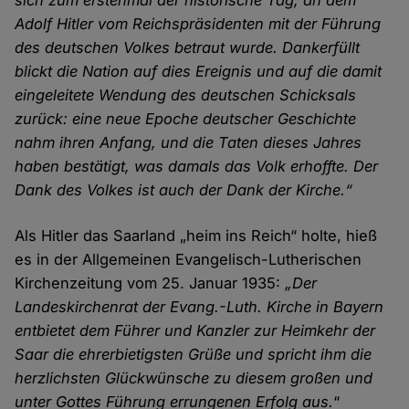
sich zum erstenmal der historische Tag, an dem
Adolf Hitler vom Reichspräsidenten mit der Führung
des deutschen Volkes betraut wurde. Dankerfüllt
blickt die Nation auf dies Ereignis und auf die damit
eingeleitete Wendung des deutschen Schicksals
zurück: eine neue Epoche deutscher Geschichte
nahm ihren Anfang, und die Taten dieses Jahres
haben bestätigt, was damals das Volk erhoffte. Der
Dank des Volkes ist auch der Dank der Kirche.“
Als Hitler das Saarland „heim ins Reich“ holte, hieß
es in der Allgemeinen Evangelisch-Lutherischen
Kirchenzeitung vom 25. Januar 1935:
„Der
Landeskirchenrat der Evang.-Luth. Kirche in Bayern
entbietet dem Führer und Kanzler zur Heimkehr der
Saar die ehrerbietigsten Grüße und spricht ihm die
herzlichsten Glückwünsche zu diesem großen und
unter Gottes Führung errungenen Erfolg aus.
“