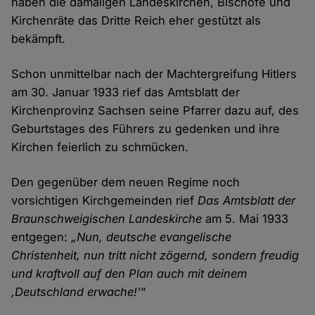
haben die damaligen Landeskirchen, Bischöfe und
Kirchenräte das Dritte Reich eher gestützt als
bekämpft.
Schon unmittelbar nach der Machtergreifung Hitlers
am 30. Januar 1933 rief das Amtsblatt der
Kirchenprovinz Sachsen seine Pfarrer dazu auf, des
Geburtstages des Führers zu gedenken und ihre
Kirchen feierlich zu schmücken.
Den gegenüber dem neuen Regime noch
vorsichtigen Kirchgemeinden rief
Das Amtsblatt der
Braunschweigischen Landeskirche
am 5. Mai 1933
entgegen:
„Nun, deutsche evangelische
Christenheit, nun tritt nicht zögernd, sondern freudig
und kraftvoll auf den Plan auch mit deinem
‚Deutschland erwache!’
“