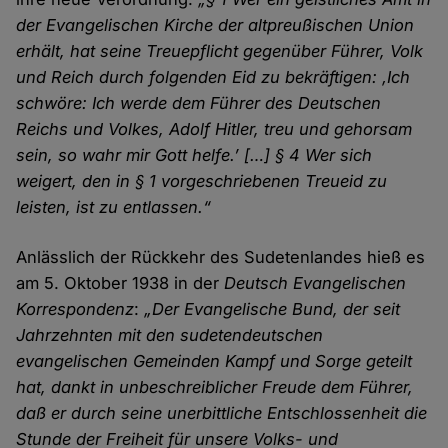
der Evangelischen Kirche der altpreußischen Union
erhält, hat seine Treuepflicht gegenüber Führer, Volk
und Reich durch folgenden Eid zu bekräftigen: ‚Ich
schwöre: Ich werde dem Führer des Deutschen
Reichs und Volkes, Adolf Hitler, treu und gehorsam
sein, so wahr mir Gott helfe.’ […] § 4 Wer sich
weigert, den in § 1 vorgeschriebenen Treueid zu
leisten, ist zu entlassen.“
Anlässlich der Rückkehr des Sudetenlandes hieß es
am 5. Oktober 1938 in der
Deutsch Evangelischen
Korrespondenz
:
„Der Evangelische Bund, der seit
Jahrzehnten mit den sudetendeutschen
evangelischen Gemeinden Kampf und Sorge geteilt
hat, dankt in unbeschreiblicher Freude dem Führer,
daß er durch seine unerbittliche Entschlossenheit die
Stunde der Freiheit für unsere Volks- und