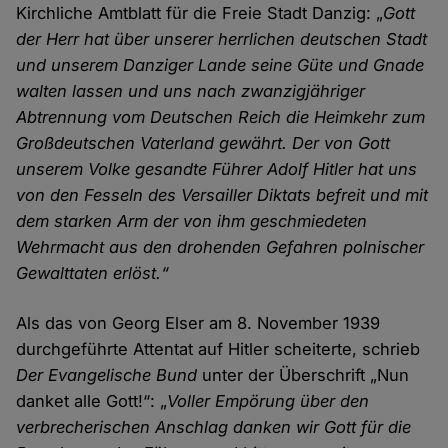
Kirchliche Amtblatt für die Freie Stadt Danzig: „
Gott
der Herr hat über unserer herrlichen deutschen Stadt
und unserem Danziger Lande seine Güte und Gnade
walten lassen und uns nach zwanzigjähriger
Abtrennung vom Deutschen Reich die Heimkehr zum
Großdeutschen Vaterland gewährt. Der von Gott
unserem Volke gesandte Führer Adolf Hitler hat uns
von den Fesseln des Versailler Diktats befreit und mit
dem starken Arm der von ihm geschmiedeten
Wehrmacht aus den drohenden Gefahren polnischer
Gewalttaten erlöst.“
Als das von Georg Elser am 8. November 1939
durchgeführte Attentat auf Hitler scheiterte, schrieb
Der Evangelische Bund
unter der Überschrift „Nun
danket alle Gott!“: „
Voller Empörung über den
verbrecherischen Anschlag danken wir Gott für die