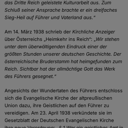
das Dritte Reich geleistete Kulturarbeit aus. Zum
Schluß seiner Ansprache brachte er ein dreifaches
Sieg-Heil auf Führer und Vaterland aus.“
Am 14. März 1938 schrieb der
Kirchliche Anzeiger
über Österreichs „Heimkehr ins Reich“: „
Wir stehen
unter dem überwältigenden Eindruck einer der
größten Stunden unserer deutschen Geschichte. Der
österreichische Bruderstamm hat heimgefunden zum
Reich. Sichtbar hat der allmächtige Gott das Werk
des Führers gesegnet.“
Angesichts der Wundertaten des Führers entschloss
sich die Evangelische Kirche der altpreußischen
Union dazu, ihre Geistlichen auf den Führer zu
vereidigen. Am 23. April 1938 verkündete sie im
Gesetzblatt der Deutschen Evangelischen Kirche
ihre neue Verordnung:
„§ 1 Wer ein geistliches Amt in