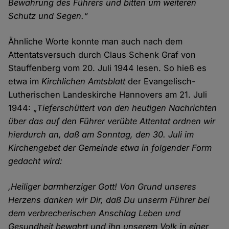
Bewahrung des Führers und bitten um weiteren
Schutz und Segen.“
Ähnliche Worte konnte man auch nach dem
Attentatsversuch durch Claus Schenk Graf von
Stauffenberg vom 20. Juli 1944 lesen. So hieß es
etwa im
Kirchlichen Amtsblatt
der Evangelisch-
Lutherischen Landeskirche Hannovers am 21. Juli
1944: „
Tieferschüttert von den heutigen Nachrichten
über das auf den Führer verübte Attentat ordnen wir
hierdurch an, daß am Sonntag, den 30. Juli im
Kirchengebet der Gemeinde etwa in folgender Form
gedacht wird:
‚Heiliger barmherziger Gott! Von Grund unseres
Herzens danken wir Dir, daß Du unserm Führer bei
dem verbrecherischen Anschlag Leben und
Gesundheit bewahrt und ihn unserem Volk in einer