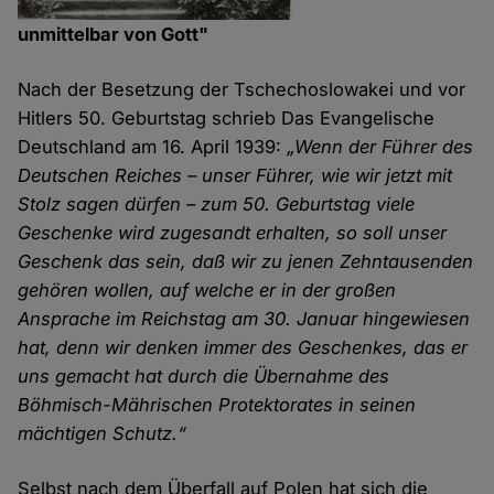
unmittelbar von Gott"
Nach der Besetzung der Tschechoslowakei und vor
Hitlers 50. Geburtstag schrieb Das Evangelische
Deutschland am 16. April 1939:
„Wenn der Führer des
Deutschen Reiches – unser Führer, wie wir jetzt mit
Stolz sagen dürfen – zum 50. Geburtstag viele
Geschenke wird zugesandt erhalten, so soll unser
Geschenk das sein, daß wir zu jenen Zehntausenden
gehören wollen, auf welche er in der großen
Ansprache im Reichstag am 30. Januar hingewiesen
hat, denn wir denken immer des Geschenkes, das er
uns gemacht hat durch die Übernahme des
Böhmisch-Mährischen Protektorates in seinen
mächtigen Schutz.“
Selbst nach dem Überfall auf Polen hat sich die