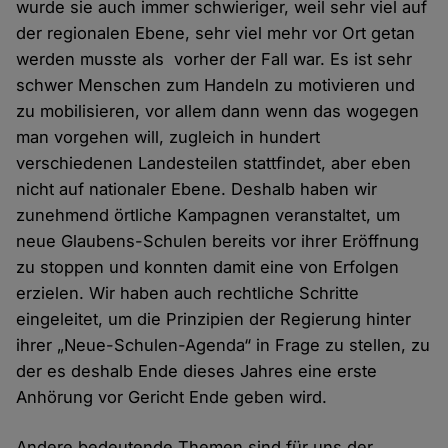
wurde sie auch immer schwieriger, weil sehr viel auf
der regionalen Ebene, sehr viel mehr vor Ort getan
werden musste als vorher der Fall war. Es ist sehr
schwer Menschen zum Handeln zu motivieren und
zu mobilisieren, vor allem dann wenn das wogegen
man vorgehen will, zugleich in hundert
verschiedenen Landesteilen stattfindet, aber eben
nicht auf nationaler Ebene. Deshalb haben wir
zunehmend örtliche Kampagnen veranstaltet, um
neue Glaubens-Schulen bereits vor ihrer Eröffnung
zu stoppen und konnten damit eine von Erfolgen
erzielen. Wir haben auch rechtliche Schritte
eingeleitet, um die Prinzipien der Regierung hinter
ihrer „Neue-Schulen-Agenda“ in Frage zu stellen, zu
der es deshalb Ende dieses Jahres eine erste
Anhörung vor Gericht Ende geben wird.
Andere bedeutende Themen sind für uns der