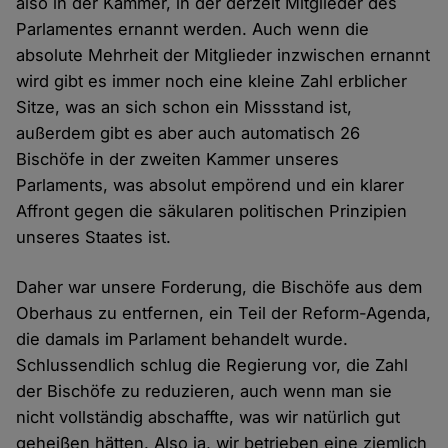
also in der Kammer, in der derzeit Mitglieder des
Parlamentes ernannt werden. Auch wenn die
absolute Mehrheit der Mitglieder inzwischen ernannt
wird gibt es immer noch eine kleine Zahl erblicher
Sitze, was an sich schon ein Missstand ist,
außerdem gibt es aber auch automatisch 26
Bischöfe in der zweiten Kammer unseres
Parlaments, was absolut empörend und ein klarer
Affront gegen die säkularen politischen Prinzipien
unseres Staates ist.
Daher war unsere Forderung, die Bischöfe aus dem
Oberhaus zu entfernen, ein Teil der Reform-Agenda,
die damals im Parlament behandelt wurde.
Schlussendlich schlug die Regierung vor, die Zahl
der Bischöfe zu reduzieren, auch wenn man sie
nicht vollständig abschaffte, was wir natürlich gut
geheißen hätten. Also ja, wir betrieben eine ziemlich