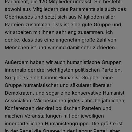
Parlament, die 120 Mitglieder umfasst. Sie besteht
sowohl aus Mitgliedern des Parlaments als auch des
Oberhauses und setzt sich aus Mitgliedern aller
Parteien zusammen. Das ist eine gute Gruppe und
wir arbeiten mit ihnen sehr eng zusammen. Ich
denke, dass das eine angenehm große Zahl von
Menschen ist und wir sind damit sehr zufrieden.
Außerdem haben wir auch humanistische Gruppen
innerhalb der drei wichtigsten politischen Parteien.
So gibt es eine Labour Humanist Gruppe, eine
Gruppe humanistischer und säkularer liberaler
Demokraten, und sogar eine konservative Humanist
Association. Wir besuchen jedes Jahr die jährlichen
Konferenzen der drei politischen Parteien und
machen Veranstaltungen mit der jeweiligen
innerparteilichen Humanistengruppe. Die größte ist
in der Regel die Gruppe in der Labour Partei, aber