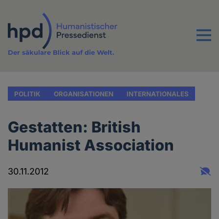
Direkt
zum
Inhalt
Menu
Der säkulare Blick auf die Welt.
POLITIK
ORGANISATIONEN
INTERNATIONALES
Gestatten: British
Humanist Association
30.11.2012