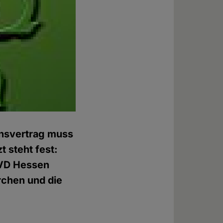
ionsvertrag muss
 steht fest:
HVD Hessen
rchen und die