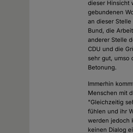
dieser Hinsicht
gebundenen Woh
an dieser Stelle
Bund, die Arbei
anderer Stelle
CDU und die Grü
sehr gut, umso d
Betonung.
Immerhin kommt
Menschen mit de
"Gleichzeitig s
fühlen und ihr
werden jedoch 
keinen Dialog ei