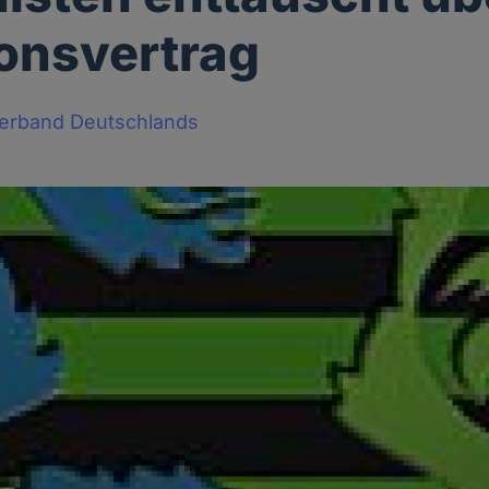
ionsvertrag
Verband Deutschlands