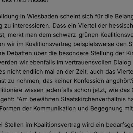
ildung in Wiesbaden scheint sich für die Belan
 zu interessieren. Dass ein Viertel der hessis
ist, merkt man dem schwarz-grünen Koalitionsv
en wir im Koalitionsvertrag beispielsweise den S
che Debatten über die besondere Stellung der Ki
rden wir ebenfalls im vertrauensvollen Dialog
es nicht endlich mal an der Zeit, auch das Vierte
st zu nehmen, das keiner Konfession angehört? 
itionäre wissen jedenfalls schon jetzt, wie das
geht: "Am bewährten Staatskirchenverhältnis h
n Formen der Kommunikation und Begegnung mit
 Stellen im Koalitionsvertrag wird ein bedarfsg