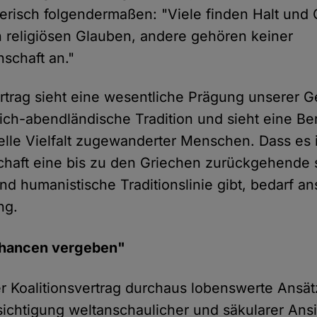
terisch folgendermaßen: "Viele finden Halt und 
n religiösen Glauben, andere gehören keiner
schaft an."
ertrag sieht eine wesentliche Prägung unserer G
tlich-abendländische Tradition und sieht eine B
relle Vielfalt zugewanderter Menschen. Dass es
chaft eine bis zu den Griechen zurückgehende 
und humanistische Traditionslinie gibt, bedarf a
ng.
Chancen vergeben"
er Koalitionsvertrag durchaus lobenswerte Ansät
ichtigung weltanschaulicher und säkularer Ansic