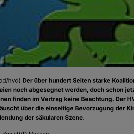
pd/hvd)
Der über hundert Seiten starke Koalit
eien noch abgesegnet werden, doch schon jetzt
ionen finden im Vertrag keine Beachtung. Der 
täuscht über die einseitige Bevorzugung der Ki
lendung der säkularen Szene.
ng des HVD Hessen