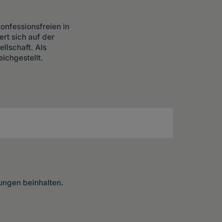
onfessionsfreien in
ert sich auf der
llschaft. Als
ichgestellt.
lungen beinhalten.