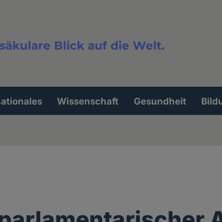
säkulare Blick auf die Welt.
extsuche
nationales
Wissenschaft
Gesundheit
Bild
parlamentarischer 