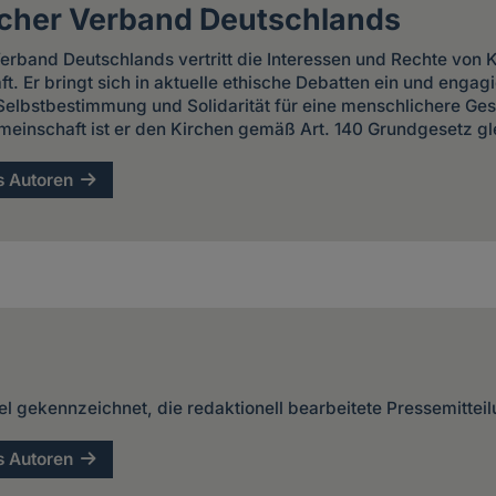
cher Verband Deutschlands
rband Deutschlands vertritt die Interessen und Rechte von K
t. Er bringt sich in aktuelle ethische Debatten ein und engagi
Selbstbestimmung und Solidarität für eine menschlichere Gese
inschaft ist er den Kirchen gemäß Art. 140 Grundgesetz gle
s Autoren
kel gekennzeichnet, die redaktionell bearbeitete Pressemittei
s Autoren