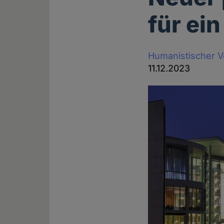
für ei
Humanistischer 
11.12.2023