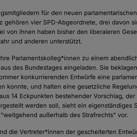
smitgliedern für den neuen parlamentarischen 
tz gehören vier SPD-Abgeordnete, drei davon s
wei von ihnen haben bisher den liberaleren Ges
lahr und anderen unterstützt.
ihre Parlamentskolleg*innen zu einem abendli
aus des Bundestages eingeladen. Sie beklagen
Sommer konkurrierenden Entwürfe eine parlamen
en konnte, und halten eine gesetzliche Regelun
hr aus 14 Eckpunkten bestehender Vorschlag, der
orgestellt werden soll, sieht ein eigenständiges 
"weitgehend außerhalb des Strafrechts" vor.
ind die Vertreter*innen der gescheiterten Entwür