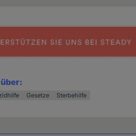
 über:
idhilfe
Gesetze
Sterbehilfe