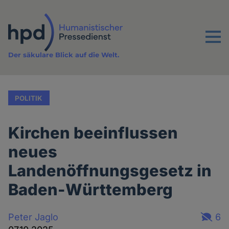
Direkt
zum
Inhalt
Menu
Der säkulare Blick auf die Welt.
POLITIK
Kirchen beeinflussen
neues
Landenöffnungsgesetz in
Baden-Württemberg
Peter Jaglo
6