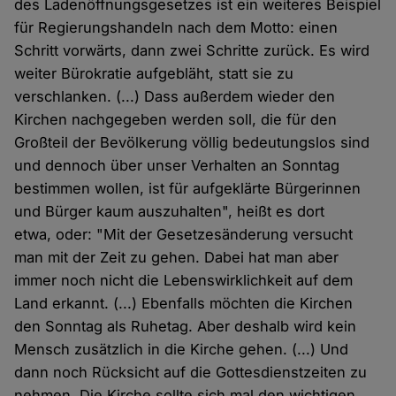
des Ladenöffnungsgesetzes ist ein weiteres Beispiel
für Regierungshandeln nach dem Motto: einen
Schritt vorwärts, dann zwei Schritte zurück. Es wird
weiter Bürokratie aufgebläht, statt sie zu
verschlanken. (...) Dass außerdem wieder den
Kirchen nachgegeben werden soll, die für den
Großteil der Bevölkerung völlig bedeutungslos sind
und dennoch über unser Verhalten an Sonntag
bestimmen wollen, ist für aufgeklärte Bürgerinnen
und Bürger kaum auszuhalten", heißt es dort
etwa, oder: "Mit der Gesetzesänderung versucht
man mit der Zeit zu gehen. Dabei hat man aber
immer noch nicht die Lebenswirklichkeit auf dem
Land erkannt. (...) Ebenfalls möchten die Kirchen
den Sonntag als Ruhetag. Aber deshalb wird kein
Mensch zusätzlich in die Kirche gehen. (...) Und
dann noch Rücksicht auf die Gottesdienstzeiten zu
nehmen. Die Kirche sollte sich mal den wichtigen