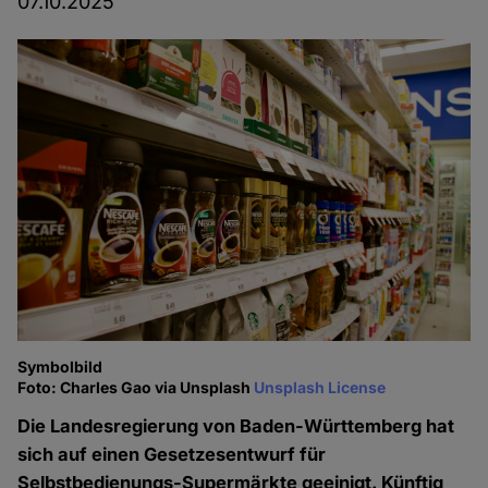
07.10.2025
Symbolbild
Foto: Charles Gao via Unsplash
Unsplash License
Die Landesregierung von Baden-Württemberg hat
sich auf einen Gesetzesentwurf für
Selbstbedienungs-Supermärkte geeinigt. Künftig