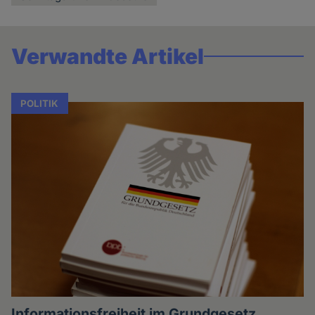
Verwandte Artikel
POLITIK
Informationsfreiheit im Grundgesetz