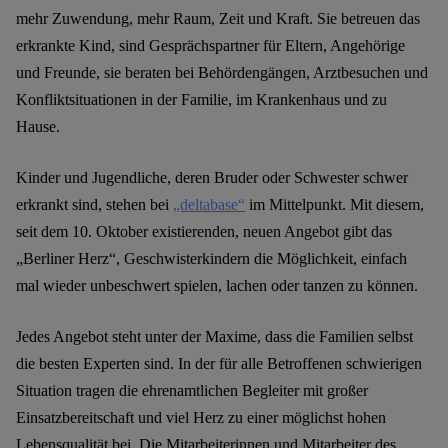
mehr Zuwendung, mehr Raum, Zeit und Kraft. Sie betreuen das
erkrankte Kind, sind Gesprächspartner für Eltern, Angehörige
und Freunde, sie beraten bei Behördengängen, Arztbesuchen und
Konfliktsituationen in der Familie, im Krankenhaus und zu
Hause.
Kinder und Jugendliche, deren Bruder oder Schwester schwer
erkrankt sind, stehen bei
„deltabase“
im Mittelpunkt. Mit diesem,
seit dem 10. Oktober existierenden, neuen Angebot gibt das
„Berliner Herz“, Geschwisterkindern die Möglichkeit, einfach
mal wieder unbeschwert spielen, lachen oder tanzen zu können.
Jedes Angebot steht unter der Maxime, dass die Familien selbst
die besten Experten sind. In der für alle Betroffenen schwierigen
Situation tragen die ehrenamtlichen Begleiter mit großer
Einsatzbereitschaft und viel Herz zu einer möglichst hohen
Lebensqualität bei. Die Mitarbeiterinnen und Mitarbeiter des