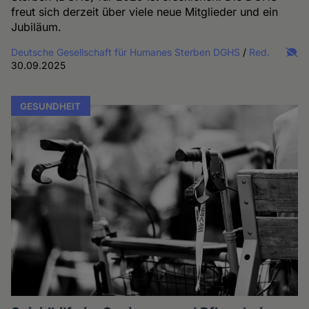
freut sich derzeit über viele neue Mitglieder und ein
Jubiläum.
Deutsche Gesellschaft für Humanes Sterben DGHS
/
Red.
30.09.2025
GESUNDHEIT