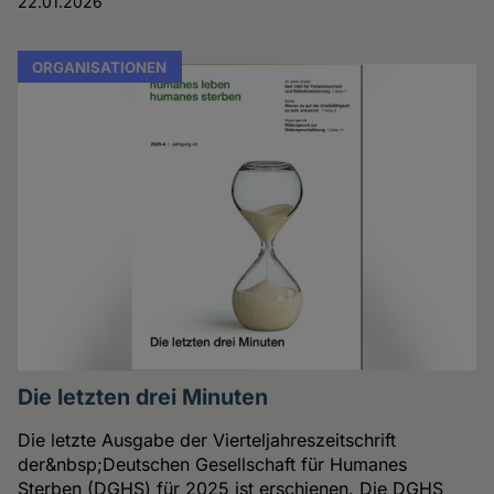
22.01.2026
ORGANISATIONEN
Die letzten drei Minuten
Die letzte Ausgabe der Vierteljahreszeitschrift
der&nbsp;Deutschen Gesellschaft für Humanes
Sterben (DGHS) für 2025 ist erschienen. Die DGHS