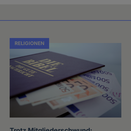
RELIGIONEN
Trotz Mitgliederschwund: