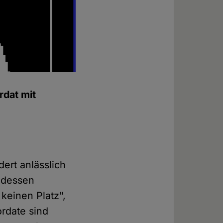
rdat mit
ert anlässlich
 dessen
keinen Platz",
ordate sind