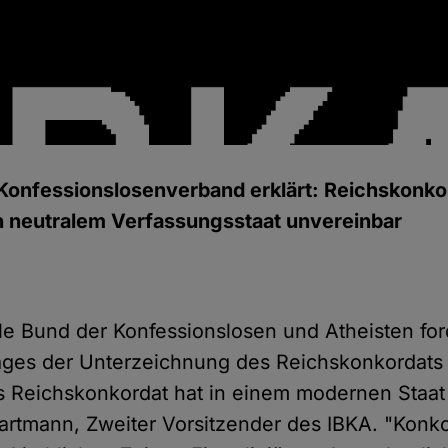
Konfessionslosenverband erklärt: Reichskonko
h neutralem Verfassungsstaat unvereinbar
ale Bund der Konfessionslosen und Atheisten ford
tages der Unterzeichnung des Reichskonkordats
 Reichskonkordat hat in einem modernen Staat 
 Hartmann, Zweiter Vorsitzender des IBKA. "Konk