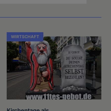
WIRTSCHAFT
Kirchentage als