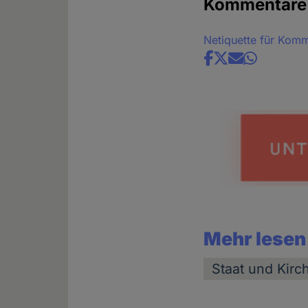
Kommentare
Netiquette für Kom
Share
news
Mehr lesen
Staat und Kirc