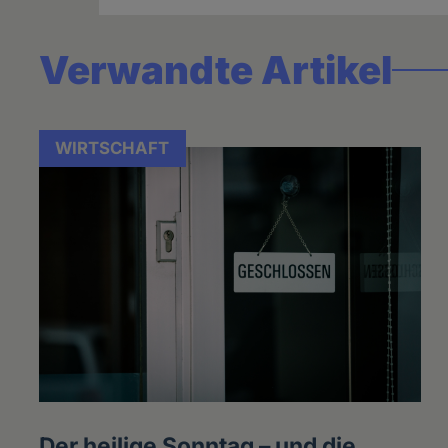
Verwandte Artikel
WIRTSCHAFT
Der heilige Sonntag – und die