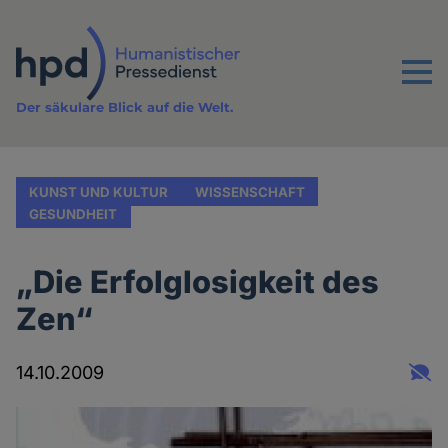
Direkt
zum
Inhalt
Menu
Der säkulare Blick auf die Welt.
KUNST UND KULTUR
WISSENSCHAFT
GESUNDHEIT
„Die Erfolglosigkeit des
Zen“
14.10.2009