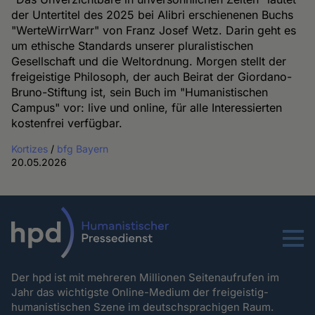
der Untertitel des 2025 bei Alibri erschienenen Buchs
"WerteWirrWarr" von Franz Josef Wetz. Darin geht es
um ethische Standards unserer pluralistischen
Gesellschaft und die Weltordnung. Morgen stellt der
freigeistige Philosoph, der auch Beirat der Giordano-
Bruno-Stiftung ist, sein Buch im "Humanistischen
Campus" vor: live und online, für alle Interessierten
kostenfrei verfügbar.
Kortizes
/
bfg Bayern
20.05.2026
Menu
Der hpd ist mit mehreren Millionen Seitenaufrufen im
Jahr das wichtigste Online-Medium der freigeistig-
humanistischen Szene im deutschsprachigen Raum.