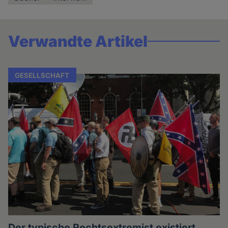
Verwandte Artikel
GESELLSCHAFT
Der typische Rechtsextremist existiert