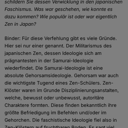
schildern Sie dessen Verwicklung in den japanischen
Faschismus. Was war geschehen, wie konnte es
dazu kommen? Wie populär ist oder war eigentlich
Zen in Japan?
Binder: Für diese Verfehlung gibt es viele Gründe.
Hier sei nur einer genannt. Der Militarismus des
japanischen Zen, dessen Ideologie sich am
prägnantesten in der Samurai-Ideologie
wiederfindet. Die Samurai-Ideologie ist eine
absolute Gehorsamsideologie. Gehorsam war auch
die wichtigste Tugend eines Zen-Schülers. Zen-
Klöster waren im Grunde Disziplinierungsanstalten,
welche, bewusst oder unbewusst, autoritäre
Charaktere formten. Diese finden bekanntlich ihre
größte Befriedigung im Befehlen und/oder im
Gehorchen. Die faschistische Ideologie fiel also in
Zen-Klöstern auf fruchtbaren Boden. Es sagt viel