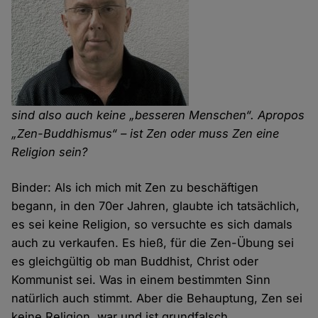
sind also auch keine „besseren Menschen“. Apropos
„Zen-Buddhismus“ – ist Zen oder muss Zen eine
Religion sein?
Binder: Als ich mich mit Zen zu beschäftigen
begann, in den 70er Jahren, glaubte ich tatsächlich,
es sei keine Religion, so versuchte es sich damals
auch zu verkaufen. Es hieß, für die Zen-Übung sei
es gleichgültig ob man Buddhist, Christ oder
Kommunist sei. Was in einem bestimmten Sinn
natürlich auch stimmt. Aber die Behauptung, Zen sei
keine Religion, war und ist grundfalsch.