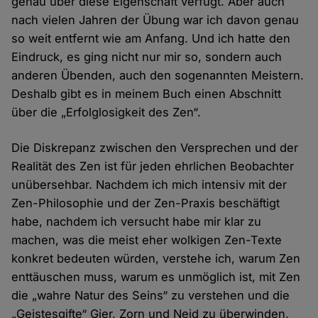
genau über diese Eigenschaft verfügt. Aber auch
nach vielen Jahren der Übung war ich davon genau
so weit entfernt wie am Anfang. Und ich hatte den
Eindruck, es ging nicht nur mir so, sondern auch
anderen Übenden, auch den sogenannten Meistern.
Deshalb gibt es in meinem Buch einen Abschnitt
über die „Erfolglosigkeit des Zen“.
Die Diskrepanz zwischen den Versprechen und der
Realität des Zen ist für jeden ehrlichen Beobachter
unübersehbar. Nachdem ich mich intensiv mit der
Zen-Philosophie und der Zen-Praxis beschäftigt
habe, nachdem ich versucht habe mir klar zu
machen, was die meist eher wolkigen Zen-Texte
konkret bedeuten würden, verstehe ich, warum Zen
enttäuschen muss, warum es unmöglich ist, mit Zen
die „wahre Natur des Seins“ zu verstehen und die
„Geistesgifte“ Gier, Zorn und Neid zu überwinden,