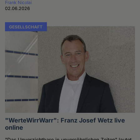
Frank Nicolai
02.06.2026
GESELLSCHAFT
"WerteWirrWarr": Franz Josef Wetz live
online
"Das Unverzichtbare in unversöhnlichen Zeiten" lautet