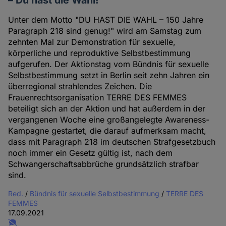
Unter dem Motto "DU HAST DIE WAHL – 150 Jahre
Paragraph 218 sind genug!" wird am Samstag zum
zehnten Mal zur Demonstration für sexuelle,
körperliche und reproduktive Selbstbestimmung
aufgerufen. Der Aktionstag vom Bündnis für sexuelle
Selbstbestimmung setzt in Berlin seit zehn Jahren ein
überregional strahlendes Zeichen. Die
Frauenrechtsorganisation TERRE DES FEMMES
beteiligt sich an der Aktion und hat außerdem in der
vergangenen Woche eine großangelegte Awareness-
Kampagne gestartet, die darauf aufmerksam macht,
dass mit Paragraph 218 im deutschen Strafgesetzbuch
noch immer ein Gesetz gültig ist, nach dem
Schwangerschaftsabbrüche grundsätzlich strafbar
sind.
Red.
/
Bündnis für sexuelle Selbstbestimmung
/
TERRE DES
FEMMES
17.09.2021