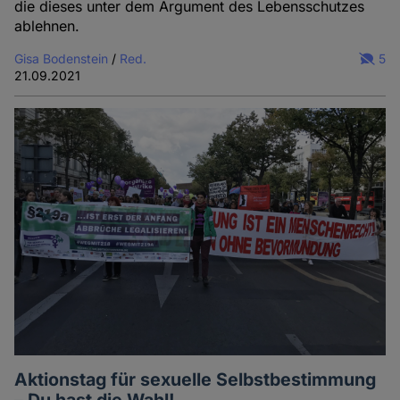
die dieses unter dem Argument des Lebensschutzes
ablehnen.
Gisa Bodenstein
/
Red.
5
21.09.2021
Aktionstag für sexuelle Selbstbestimmung
– Du hast die Wahl!