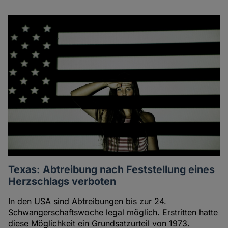
Texas: Abtreibung nach Feststellung eines
Herzschlags verboten
In den USA sind Abtreibungen bis zur 24.
Schwangerschaftswoche legal möglich. Erstritten hatte
diese Möglichkeit ein Grundsatzurteil von 1973.