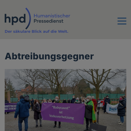
Direkt
zum
Inhalt
Menu
Der säkulare Blick auf die Welt.
Abtreibungsgegner