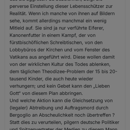
perverse Einstellung dieser Lebensschützer zur
Realität. Wenn ich manche von ihnen auf Bildern
sehe, kommt allerdings manchmal ein wenig
Mitleid auf. Sie sind ja nur verführte Eiferer,
Kanonenfutter in einem Kampf, der von
fürstbischöflichen Schreibtischen, von den
Lobbybüros der Kirchen und vom Fenster des
Vatikans aus angeführt wird. Diese wollen damit
von der wirklichen Kultur des Todes ablenken,
dem täglichen Theodizee-Problem der 15 bis 20-
tausend Kinder, die auch heute wieder
verhungern; und kein Gebet kann den „Lieben
Gott“ von diesem Plan abbringen.
Und welche Aktion kann die Gleichsetzung von
(legaler) Abtreibung und Auftragsmord durch
Bergoglio an Abscheulichkeit noch übertreffen ?
Statt dies zu verurteilen, pilgern deutsche Politiker
und Spitzenvertreter der Medien zu diesem Mann