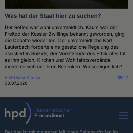
Was hat der Staat hier zu suchen?
Der Reflex war wohl unvermeidlich: Kaum war der
Freitod der Kessler-Zwillinge bekannt geworden, ging
die Debatte wieder los. Der unvermeidliche Karl
Lauterbach forderte eine gesetzliche Regelung des
assistierten Suizids, der Vorsitzende des Ethikrates tat
es ihm gleich. Kirchen und Wohlfahrtsverbände
meldeten sich mit ihren Bedenken. Wieso eigentlich?
Rolf-Dieter Krause
12
08.07.2026
Menu
Der hpd ist mit mehreren Millionen Seitenaufrufen im