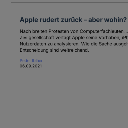
Apple rudert zurück – aber wohin?
Nach breiten Protesten von Computerfachleuten, J
Zivilgesellschaft vertagt Apple seine Vorhaben, i
Nutzerdaten zu analysieren. Wie die Sache ausgeht
Entscheidung sind weitreichend.
Peder Iblher
06.09.2021