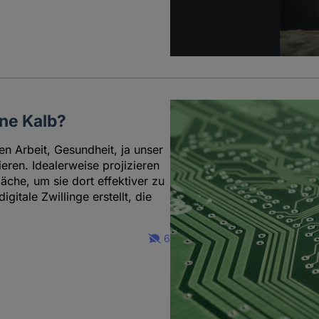
ene Kalb?
en Arbeit, Gesundheit, ja unser
ieren. Idealerweise projizieren
läche, um sie dort effektiver zu
itale Zwillinge erstellt, die
6