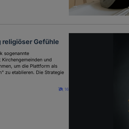
religiöser Gefühle
ok sogenannte
it Kirchengemeinden und
men, um die Plattform als
" zu etablieren. Die Strategie
16