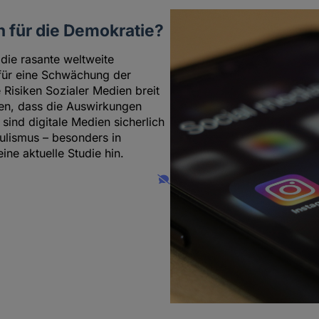
n für die Demokratie?
 die rasante weltweite
t für eine Schwächung der
 Risiken Sozialer Medien breit
en, dass die Auswirkungen
 sind digitale Medien sicherlich
pulismus – besonders in
ine aktuelle Studie hin.