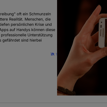
reibung" oft ein Schmunzeln
ttere Realität. Menschen, die
tiefen persönlichen Krise und
-Apps auf Handys können diese
professionelle Unterstützung
 gefährdet sind hierbei
1