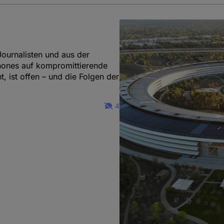
ournalisten und aus der
Phones auf kompromittierende
, ist offen – und die Folgen der
4