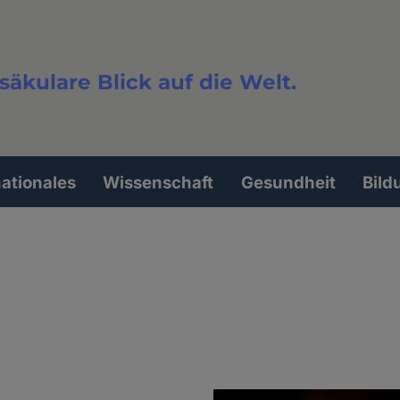
säkulare Blick auf die Welt.
extsuche
nationales
Wissenschaft
Gesundheit
Bild