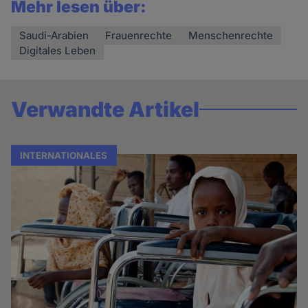
Mehr lesen über:
Saudi-Arabien
Frauenrechte
Menschenrechte
Digitales Leben
Verwandte Artikel
INTERNATIONALES