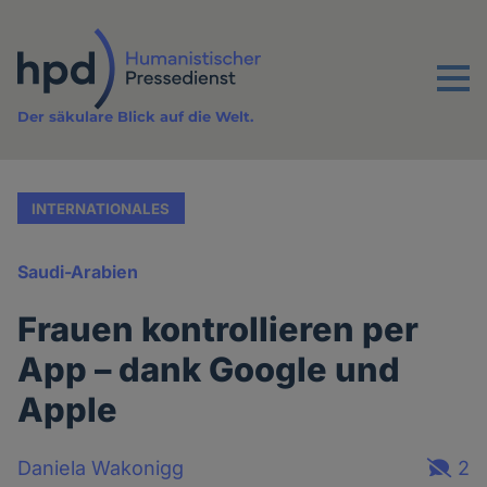
Direkt
zum
Inhalt
Menu
Der säkulare Blick auf die Welt.
INTERNATIONALES
Saudi-Arabien
Frauen kontrollieren per
App – dank Google und
Apple
Daniela Wakonigg
2