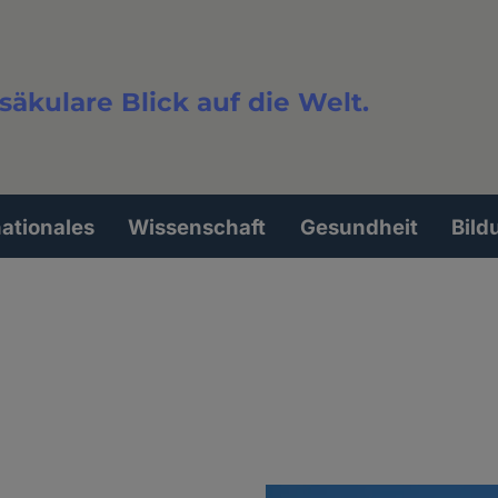
säkulare Blick auf die Welt.
extsuche
nationales
Wissenschaft
Gesundheit
Bild