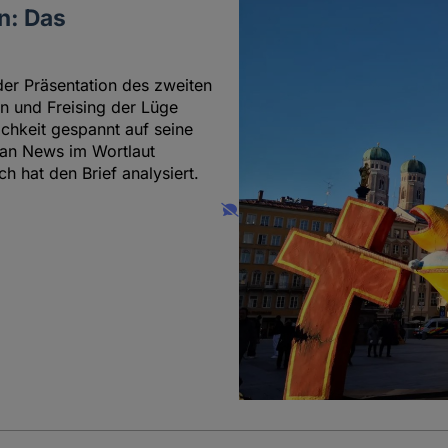
n: Das
der Präsentation des zweiten
 und Freising der Lüge
ichkeit gespannt auf seine
can News im Wortlaut
ch hat den Brief analysiert.