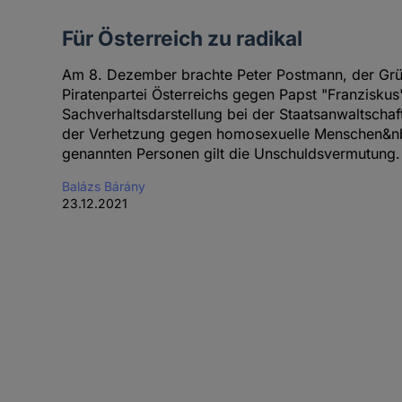
Für Österreich zu radikal
Am 8. Dezember brachte Peter Postmann, der Grün
Piratenpartei Österreichs gegen Papst "Franziskus
Sachverhaltsdarstellung bei der Staatsanwaltscha
der Verhetzung gegen homosexuelle Menschen&nbsp
genannten Personen gilt die Unschuldsvermutung.
Balázs Bárány
23.12.2021