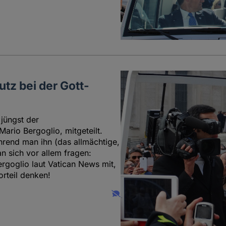
tz bei der Gott-
 jüngst der
ario Bergoglio, mitgeteilt.
hrend man ihn (das allmächtige,
n sich vor allem fragen:
rgoglio laut Vatican News mit,
orteil denken!