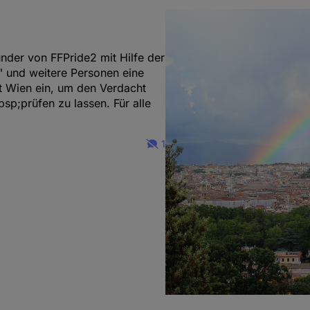
der von FFPride2 mit Hilfe der
" und weitere Personen eine
ft Wien ein, um den Verdacht
;prüfen zu lassen. Für alle
1