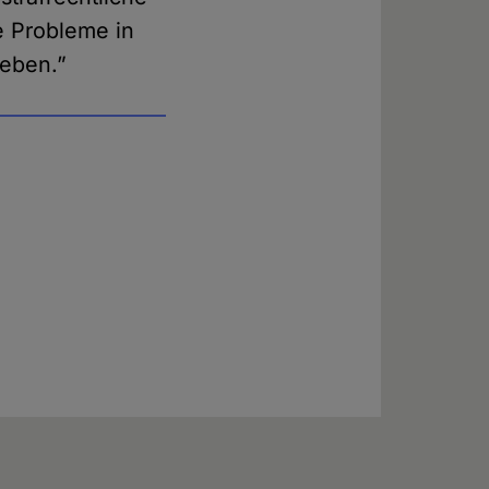
e Probleme in
geben.”