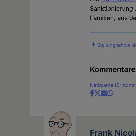
Sanktionierung 
Familien, aus d
Datei
Stellungnahme de
Kommentare
Netiquette für Kom
Share
news
Frank Nicol