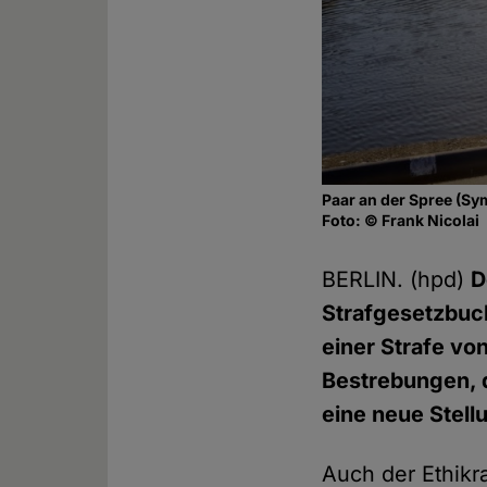
Paar an der Spree (Sy
Foto: © Frank Nicolai
BERLIN. (hpd)
D
Strafgesetzbuc
einer Strafe vo
Bestrebungen, d
eine neue Stel
Auch der Ethikra