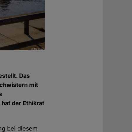
stellt. Das
chwistern mit
s
hat der Ethikrat
ung bei diesem