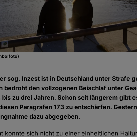
mbolfoto)
er sog. Inzest ist in Deutschland unter Strafe ge
h bedroht den vollzogenen Beischlaf unter Ges
n bis zu drei Jahren. Schon seit längerem gibt e
iesen Paragrafen 173 zu entschärfen. Gestern 
lungnahme dazu abgegeben.
t konnte sich nicht zu einer einheitlichen Halt