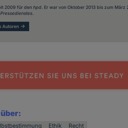
eit 2009 für den
hpd
. Er war von Oktober 2013 bis zum März
 Pressedienstes
.
s Autoren
 über:
lbstbestimmung
Ethik
Recht