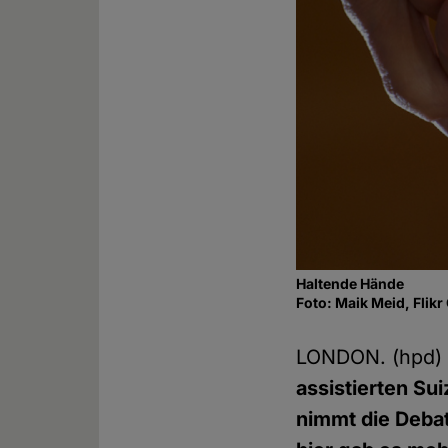
Haltende Hände
Foto: Maik Meid, Flik
LONDON. (hpd
assistierten Su
nimmt die Deba