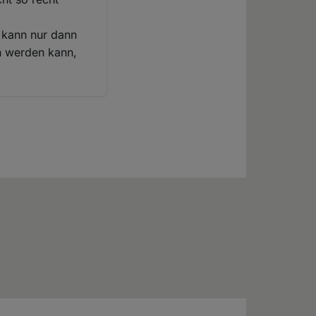
t kann nur dann
n werden kann,