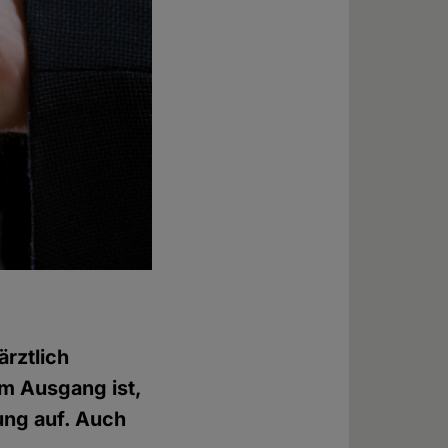
rztlich
em Ausgang ist,
ung auf. Auch