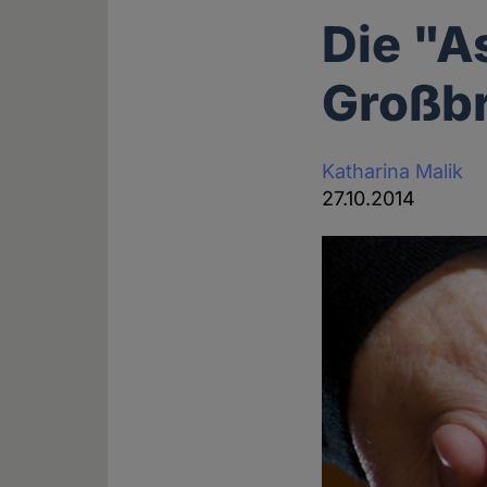
Die "A
Großbr
Katharina Malik
27.10.2014