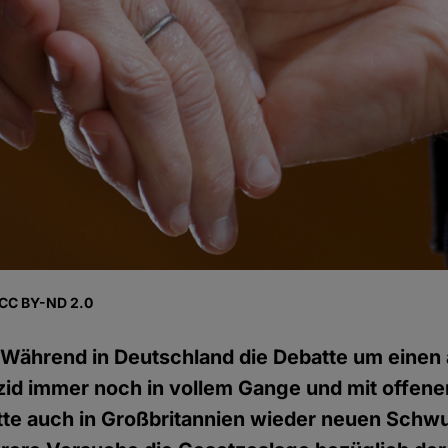
r CC BY-ND 2.0
)
Während in Deutschland die Debatte um einen ä
izid immer noch in vollem Gange und mit offen
tte auch in Großbritannien wieder neuen Schw