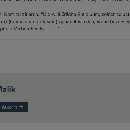
Kant zu zitieren: "Die willkürliche Entleibung seiner selbs
tmord (homicidium dolosum) genannt werden, wenn bewiese
t ein Verbrechen ist ........"
alik
r Autorin