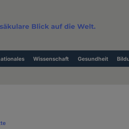
säkulare Blick auf die Welt.
extsuche
nationales
Wissenschaft
Gesundheit
Bild
tte