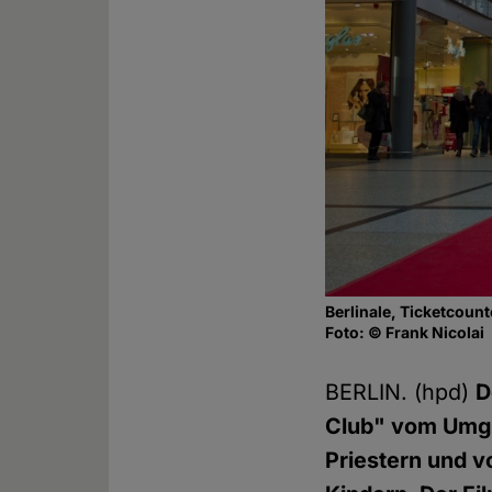
Berlinale, Ticketcount
Foto: © Frank Nicolai
BERLIN. (hpd)
D
Club" vom Umga
Priestern und 