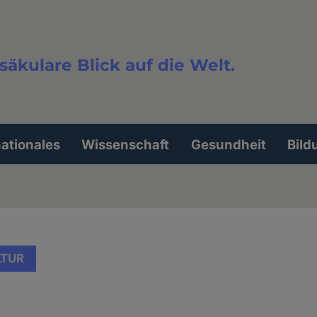
säkulare Blick auf die Welt.
extsuche
nationales
Wissenschaft
Gesundheit
Bild
LTUR