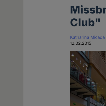
Missbr
Club"
Katharina Micada
12.02.2015