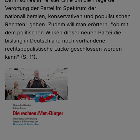
Darin soll es in "erster Linie um die Frage der
Verortung der Partei im Spektrum der
nationalliberalen, konservativen und populistischen
Rechten" gehen. Zudem will man erörtern, "ob mit
dem politischen Wirken dieser neuen Partei die
bislang in Deutschland noch vorhandene
rechtspopulistische Lücke geschlossen werden
kann" (S. 11).