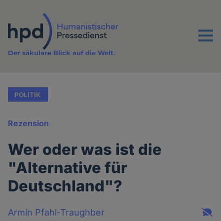
Direkt
zum
Inhalt
Menu
Der säkulare Blick auf die Welt.
POLITIK
Rezension
Wer oder was ist die
"Alternative für
Deutschland"?
Armin Pfahl-Traughber