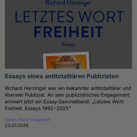
Essays eines antitotalitären Publizisten
Richard Herzinger war ein bekannter antitotalitärer und
liberaler Publizist. An sein publizistisches Engagement
erinnert jetzt ein Essay-Sammelband: „Letztes Wort:
Freiheit. Essays 1992−2025“
Armin Pfahl-Traughber
23.07.2026