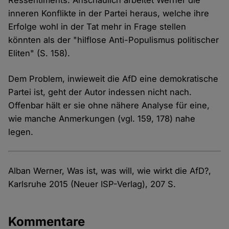
Ressentiments. Anschaulich arbeitet Werner die
inneren Konflikte in der Partei heraus, welche ihre
Erfolge wohl in der Tat mehr in Frage stellen
könnten als der "hilflose Anti-Populismus politischer
Eliten" (S. 158).
Dem Problem, inwieweit die AfD eine demokratische
Partei ist, geht der Autor indessen nicht nach.
Offenbar hält er sie ohne nähere Analyse für eine,
wie manche Anmerkungen (vgl. 159, 178) nahe
legen.
Alban Werner, Was ist, was will, wie wirkt die AfD?,
Karlsruhe 2015 (Neuer ISP-Verlag), 207 S.
Kommentare