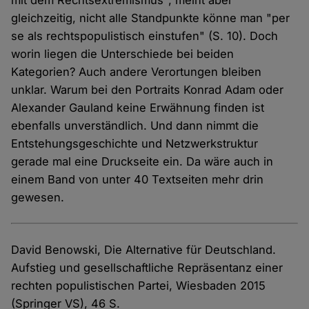
mit dem Rechtsextremismus", meint aber
gleichzeitig, nicht alle Standpunkte könne man "per
se als rechtspopulistisch einstufen" (S. 10). Doch
worin liegen die Unterschiede bei beiden
Kategorien? Auch andere Verortungen bleiben
unklar. Warum bei den Portraits Konrad Adam oder
Alexander Gauland keine Erwähnung finden ist
ebenfalls unverständlich. Und dann nimmt die
Entstehungsgeschichte und Netzwerkstruktur
gerade mal eine Druckseite ein. Da wäre auch in
einem Band von unter 40 Textseiten mehr drin
gewesen.
David Benowski, Die Alternative für Deutschland.
Aufstieg und gesellschaftliche Repräsentanz einer
rechten populistischen Partei, Wiesbaden 2015
(Springer VS), 46 S.