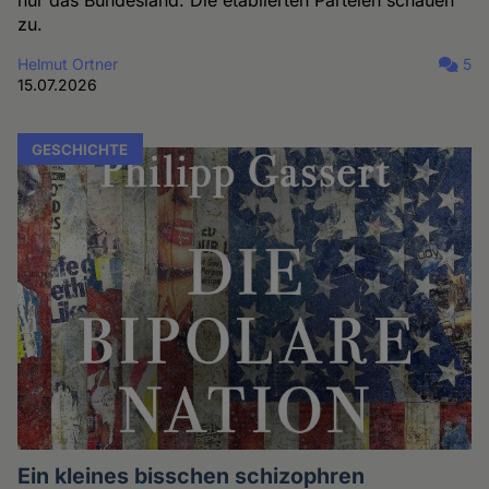
zu.
Helmut Ortner
5
15.07.2026
GESCHICHTE
Ein kleines bisschen schizophren