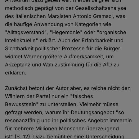
Antworten dazu geben will. Hierbei zeigt er sich
methodisch geprägt von der Gesellschaftsanalyse
des italienischen Marxisten Antonio Gramsci, was
die häufige Anwendung von Kategorien wie
"Alltagsverstand", "Hegemonie" oder "organische
Intellektuelle" erklärt. Auch der Erfahrbarkeit und
Sichtbarkeit politischer Prozesse für die Bürger
widmet Werner größere Aufmerksamkeit, um
Akzeptanz und Wahlzustimmung für die AfD zu
erklären.
Zunächst betont der Autor aber, es reiche nicht den
Wählern der Partei nur ein "falsches
Bewusstsein" zu unterstellen. Vielmehr müsse
gefragt werden, warum ihr Deutungsangebot "so
resonanzfähig und ihr politisches Angebot immerhin
für mehrere Millionen Menschen überzeugend
ist" (S. 12). Dazu bemüht er eine Unterscheidung