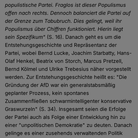
populistische Partei. Fraglos ist dieser Populismus
offen nach rechts. Dennoch balanciert die Partei auf
der Grenze zum Tabubruch. Dies gelingt, weil ihr
Populismus über Chiffren funktioniert. Hierin liegt
sein Spezifikum"
(S. 16). Danach geht es um die
Entstehungsgeschichte und Repräsentanz der
Partei, wobei Bernd Lucke, Joachim Starbatty, Hans-
Olaf Henkel, Beatrix von Storch, Marcus Pretzell,
Bernd Kölmel und Ulrike Trebesius näher vorgestellt
werden. Zur Entstehungsgeschichte heißt es: "Die
Gründung der AfD war ein generalstabsmäßig
geplanter Prozess, kein spontanes
Zusammenfließen schwarmintelligenter konservative
Graswurzeln" (S. 34). Insgesamt seien die Erfolge
der Partei auch als Folge einer Entwicklung hin zu
einer "unpolitischen Demokratie" zu deuten. Danach
gelinge es einer zusehends verwaltenden Politik