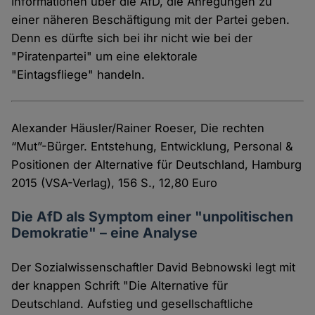
Informationen über die AfD, die Anregungen zu
einer näheren Beschäftigung mit der Partei geben.
Denn es dürfte sich bei ihr nicht wie bei der
"Piratenpartei" um eine elektorale
"Eintagsfliege" handeln.
Alexander Häusler/Rainer Roeser, Die rechten
“Mut”-Bürger. Entstehung, Entwicklung, Personal &
Positionen der Alternative für Deutschland, Hamburg
2015 (VSA-Verlag), 156 S., 12,80 Euro
Die AfD als Symptom einer "unpolitischen
Demokratie" – eine Analyse
Der Sozialwissenschaftler David Bebnowski legt mit
der knappen Schrift "Die Alternative für
Deutschland. Aufstieg und gesellschaftliche