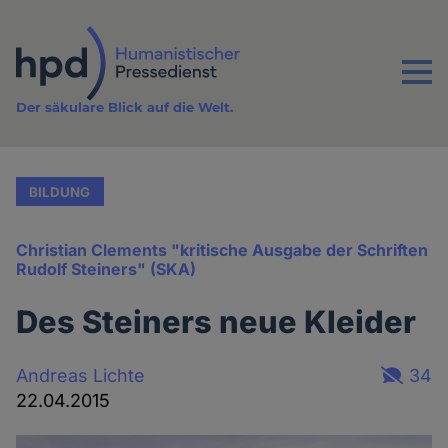
Direkt
zum
Inhalt
Menu
Der säkulare Blick auf die Welt.
BILDUNG
Christian Clements "kritische Ausgabe der Schriften
Rudolf Steiners" (SKA)
Des Steiners neue Kleider
Andreas Lichte
34
22.04.2015