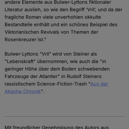
andere Elemente aus Bulwer-Lyttons fiktionaler
Literatur auslieh, so wie den Begriff ‘Vril’, und da der
fragliche Roman viele unverhohlen okkulte
Bestandteile enthält und ein schönes Beispiel des
Viktorianischen Revivals von Themen der
Rosenkreuzer ist."
Bulwer-Lyttons “Vril” wird von Steiner als
"Lebenskraft" übernommen, wie auch die "in
geringer Höhe über dem Boden schwebenden
Fahrzeuge der Atlantier" in Rudolf Steiners
rassistischem Science-Fiction-Trash "
Aus der
Akasha-Chronik
".
Mit freundlicher Genehmigung des Autors aus