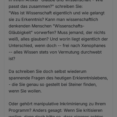
passt das zusammen?" schreiben Sie:
"Was ist Wissenschaft eigentlich und wie gelangt
sie zu Erkenntnis? Kann man wissenschaftlich
denkenden Menschen "Wissenschafts-
Gläubigkeit" vorwerfen? Muss jemand, der nichts
weiß, alles glauben? Und worin liegt eigentlich der
Unterschied, wenn doch -- frei nach Xenophanes
-- alles Wissen stets von Vermutung durchwebt
ist?
Da schreiben Sie doch selbst wiederum
spannende Fragen des heutigen Erklenntnislebens,
- die Sie genau so gestellt bei Steiner finden,
wenn Sie wollen.
Oder gehört manipulative Inkriminierung zu Ihrem
Programm? Anders gesagt: Wenn Sie kritisieren
wollen, dann doch bitte so, dass eigenes echtes