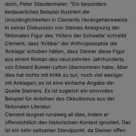
doch, Peter Staudenmaier: "Ein besonders
bedauerliches Beispiel illustriert die
Unzulänglichkeiten in Clements Herangehensweise.
In seiner Diskussion von Steines Aneignung der
fiktionalen Figur des ‘Hüters der Schwelle’ schreibt
Clement, dass ‘Kritiker’ der Anthroposophie die
‘Anklage’ erhoben hätten, dass Steiner diese Figur
aus einem Roman des neunzehnten Jahrhunderts
von Edward Bulwer-Lytton übernommen habe. Aber
dies hat nichts mit Kritik zu tun, noch viel weniger
mit Anklagen; es ist eine einfache Angabe der
Quelle Steiners. Es ist zugleich ein sinnvolles
Beispiel für Anleihen des Okkultismus aus der
fiktionalen Literatur.
Clement leugnet rundweg all dies, indem er
offensichtlich den historischen Kontext ignoriert. Das
ist ein sehr seltsamer Standpunkt, da Steiner offen