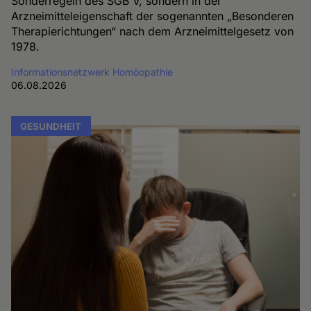
Sonderregeln des SGB V, sondern in der
Arzneimitteleigenschaft der sogenannten „Besonderen
Therapierichtungen“ nach dem Arzneimittelgesetz von
1978.
Informationsnetzwerk Homöopathie
06.08.2026
GESUNDHEIT