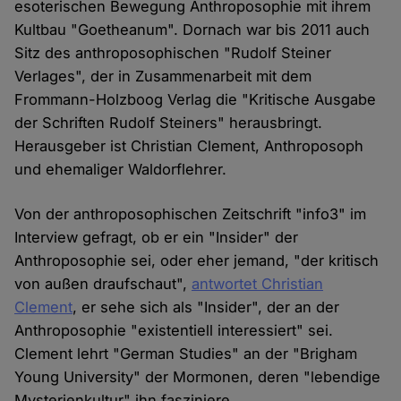
esoterischen Bewegung Anthroposophie mit ihrem
Kultbau "Goetheanum". Dornach war bis 2011 auch
Sitz des anthroposophischen "Rudolf Steiner
Verlages", der in Zusammenarbeit mit dem
Frommann-Holzboog Verlag die "Kritische Ausgabe
der Schriften Rudolf Steiners" herausbringt.
Herausgeber ist Christian Clement, Anthroposoph
und ehemaliger Waldorflehrer.
Von der anthroposophischen Zeitschrift "info3" im
Interview gefragt, ob er ein "Insider" der
Anthroposophie sei, oder eher jemand, "der kritisch
von außen draufschaut",
antwortet Christian
Clement
, er sehe sich als "Insider", der an der
Anthroposophie "existentiell interessiert" sei.
Clement lehrt "German Studies" an der "Brigham
Young University" der Mormonen, deren "lebendige
Mysterienkultur" ihn fasziniere.