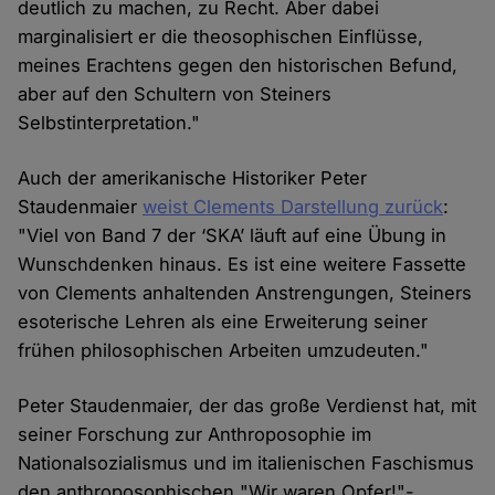
deutlich zu machen, zu Recht. Aber dabei
marginalisiert er die theosophischen Einflüsse,
meines Erachtens gegen den historischen Befund,
aber auf den Schultern von Steiners
Selbstinterpretation."
Auch der amerikanische Historiker Peter
Staudenmaier
weist Clements Darstellung zurück
:
"Viel von Band 7 der ‘SKA’ läuft auf eine Übung in
Wunschdenken hinaus. Es ist eine weitere Fassette
von Clements anhaltenden Anstrengungen, Steiners
esoterische Lehren als eine Erweiterung seiner
frühen philosophischen Arbeiten umzudeuten."
Peter Staudenmaier, der das große Verdienst hat, mit
seiner Forschung zur Anthroposophie im
Nationalsozialismus und im italienischen Faschismus
den anthroposophischen "Wir waren Opfer!"-