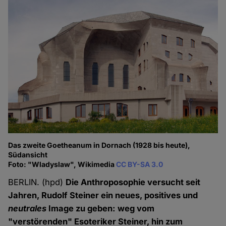
Das zweite Goetheanum in Dornach (1928 bis heute),
Südansicht
Foto: "Wladyslaw", Wikimedia
CC BY-SA 3.0
BERLIN. (hpd)
Die Anthroposophie versucht seit
Jahren, Rudolf Steiner ein neues, positives und
neutrales
Image zu geben: weg vom
"verstörenden" Esoteriker Steiner, hin zum