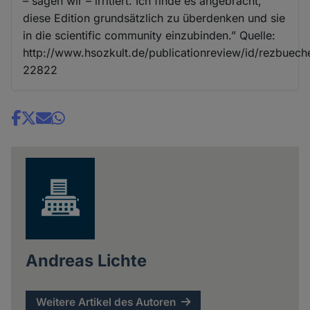
– sagen wir – irritiert. Ich finde es angebracht,
diese Edition grundsätzlich zu überdenken und sie
in die scientific community einzubinden.” Quelle:
http://www.hsozkult.de/publicationreview/id/rezbuech
22822
Share
news
Andreas Lichte
Weitere Artikel des Autoren