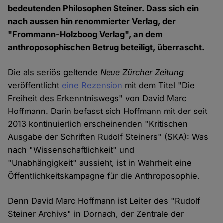
bedeutenden Philosophen Steiner. Dass sich ein
nach aussen hin renommierter Verlag, der
"Frommann-Holzboog Verlag", an dem
anthroposophischen Betrug beteiligt, überrascht.
Die als seriös geltende
Neue Zürcher Zeitung
veröffentlicht
eine Rezension
mit dem Titel "Die
Freiheit des Erkenntniswegs" von David Marc
Hoffmann. Darin befasst sich Hoffmann mit der seit
2013 kontinuierlich erscheinenden "Kritischen
Ausgabe der Schriften Rudolf Steiners" (SKA): Was
nach "Wissenschaftlichkeit" und
"Unabhängigkeit" aussieht, ist in Wahrheit eine
Öffentlichkeitskampagne für die Anthroposophie.
Denn David Marc Hoffmann ist Leiter des "Rudolf
Steiner Archivs" in Dornach, der Zentrale der