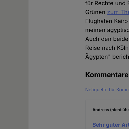
für Rechte und 
Grünen
zum Th
Flughafen Kairo
meinen ägyptisch
Auch den beide
Reise nach Köln
Ägypten" berich
Kommentar
Netiquette für Kom
Andreas (nicht übe
Sehr guter Arti