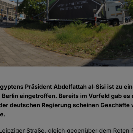
gyptens Präsident Abdelfattah al-Sisi ist zu ei
 Berlin eingetroffen. Bereits im Vorfeld gab e
der deutschen Regierung scheinen Geschäfte w
e.
eipziger Straße, gleich gegenüber dem Roten R