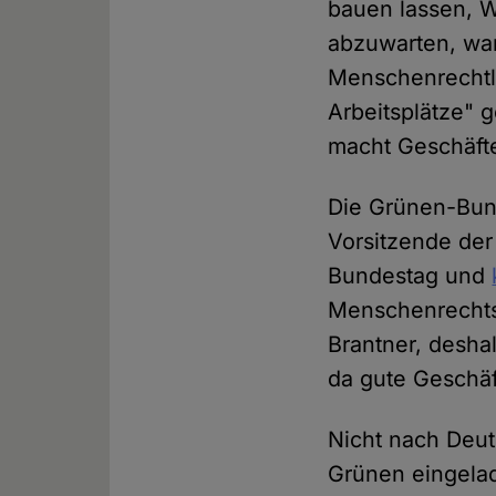
bauen lassen, Wi
abzuwarten, wan
Menschenrechtle
Arbeitsplätze" g
macht Geschäfte 
Die Grünen-Bund
Vorsitzende der
Bundestag und
Menschenrechtsl
Brantner, deshal
da gute Geschäft
Nicht nach Deut
Grünen eingelad