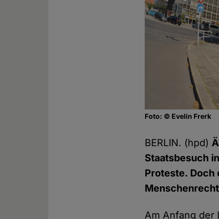
Foto: © Evelin Frerk
BERLIN. (hpd)
Ä
Staatsbesuch in
Proteste. Doch 
Menschenrecht
Am Anfang der L