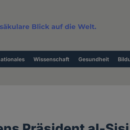
säkulare Blick auf die Welt.
extsuche
nationales
Wissenschaft
Gesundheit
Bild
ns Präsident al-Sisi