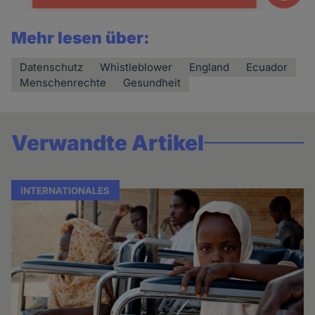
Mehr lesen über:
Datenschutz
Whistleblower
England
Ecuador
Menschenrechte
Gesundheit
Verwandte Artikel
INTERNATIONALES