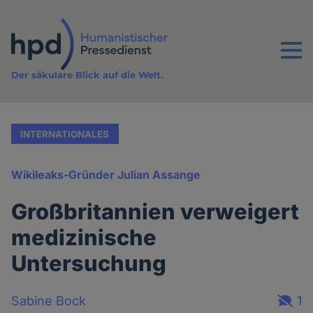
Direkt
zum
Inhalt
Menu
Der säkulare Blick auf die Welt.
INTERNATIONALES
Wikileaks-Gründer Julian Assange
Großbritannien verweigert
medizinische
Untersuchung
Sabine Bock
1