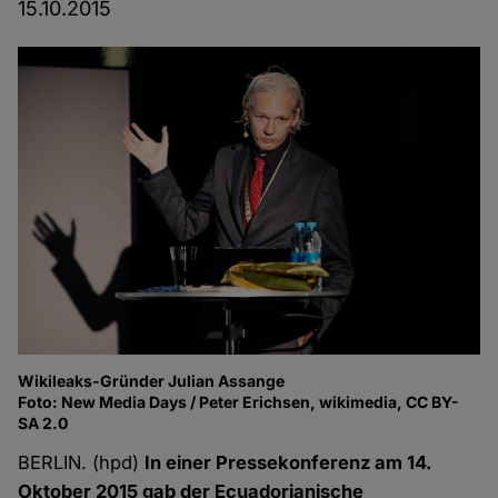
15.10.2015
Wikileaks-Gründer Julian Assange
Foto: New Media Days / Peter Erichsen, wikimedia, CC BY-
SA 2.0
BERLIN. (hpd)
In einer Pressekonferenz am 14.
Oktober 2015 gab der Ecuadorianische