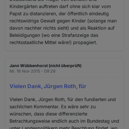
Kindergärten auftreten darf ohne sich klar vom
Papst zu distanzieren, der öffentlich eindeutig
rechtswidrige Gewalt gegen Kinder (solange man
davon nachher nichts sieht) und als Reaktion auf
Beleidigungen (wo eine Strafanzeige das
rechtsstaatliche Mittel wäre!) propagiert.
Jann Wübbenhorst (nicht überprüft)
Mi. 18 Nov 2015 - 09:28
Vielen Dank, Jürgen Roth, für
Vielen Dank, Jürgen Roth, für den fundierten und
sachlichen Kommentar. Es wäre sehr zu
wünschen, dass diese differenzierte
Betrachtungsweise endlich auch im Bundestag und
unter Landespolitikern mehr Beachtung findet, wo