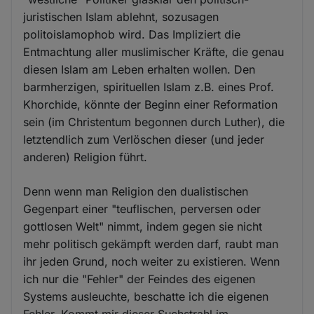
juristischen Islam ablehnt, sozusagen
politoislamophob wird. Das Impliziert die
Entmachtung aller muslimischer Kräfte, die genau
diesen Islam am Leben erhalten wollen. Den
barmherzigen, spirituellen Islam z.B. eines Prof.
Khorchide, könnte der Beginn einer Reformation
sein (im Christentum begonnen durch Luther), die
letztendlich zum Verlöschen dieser (und jeder
anderen) Religion führt.
Denn wenn man Religion den dualistischen
Gegenpart einer "teuflischen, perversen oder
gottlosen Welt" nimmt, indem gegen sie nicht
mehr politisch gekämpft werden darf, raubt man
ihr jeden Grund, noch weiter zu existieren. Wenn
ich nur die "Fehler" der Feindes des eigenen
Systems ausleuchte, beschatte ich die eigenen
Fehler. Kommt mir dieser Suchstrahl im