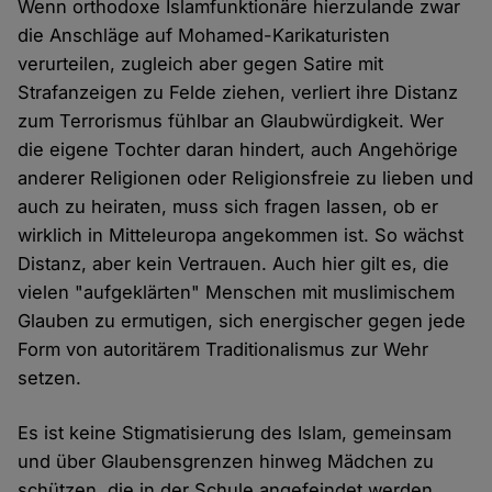
Wenn orthodoxe Islamfunktionäre hierzulande zwar
die Anschläge auf Mohamed-Karikaturisten
verurteilen, zugleich aber gegen Satire mit
Strafanzeigen zu Felde ziehen, verliert ihre Distanz
zum Terrorismus fühlbar an Glaubwürdigkeit. Wer
die eigene Tochter daran hindert, auch Angehörige
anderer Religionen oder Religionsfreie zu lieben und
auch zu heiraten, muss sich fragen lassen, ob er
wirklich in Mitteleuropa angekommen ist. So wächst
Distanz, aber kein Vertrauen. Auch hier gilt es, die
vielen "aufgeklärten" Menschen mit muslimischem
Glauben zu ermutigen, sich energischer gegen jede
Form von autoritärem Traditionalismus zur Wehr
setzen.
Es ist keine Stigmatisierung des Islam, gemeinsam
und über Glaubensgrenzen hinweg Mädchen zu
schützen, die in der Schule angefeindet werden,