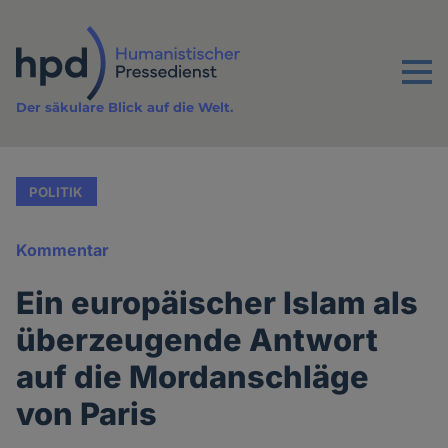
Direkt
zum
Inhalt
Menu
Der säkulare Blick auf die Welt.
POLITIK
Kommentar
Ein europäischer Islam als
überzeugende Antwort
auf die Mordanschläge
von Paris