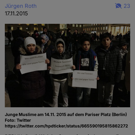
Jürgen Roth
23
17.11.2015
Junge Muslime am 14.11. 2015 auf dem Pariser Platz (Berlin)
Foto: Twitter
https://twitter.com/hpdticker/status/665590195815862272