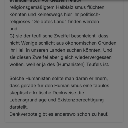
Daten
religionsgemäßigtem Halblaizismus flüchten
und
könnten und keineswegs hier ihr politisch-
Cookies
religiöses "Gelobtes Land" finden werden
und
C) sie der teuflische Zweifel beschleicht, dass
nicht Wenige schlicht aus ökonomischen Gründen
ihr Heil in unseren Landen suchen könnten. Und
sie diesen Zweifel aber gleich wiedervergessen
wollen, weil er ja des (Humanisten) Teufels ist.
Solche Humanisten sollte man daran erinnern,
dass gerade für den Humanismus eine tabulos
skeptisch- kritische Denkweise die
Lebensgrundlage und Existenzberechtigung
darstellt.
Denkverbote gibt es anderswo schon zu hauf.