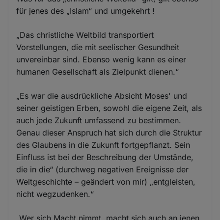
für jenes des „Islam“ und umgekehrt !
„Das christliche Weltbild transportiert
Vorstellungen, die mit seelischer Gesundheit
unvereinbar sind. Ebenso wenig kann es einer
humanen Gesellschaft als Zielpunkt dienen.“
„Es war die ausdrückliche Absicht Moses' und
seiner geistigen Erben, sowohl die eigene Zeit, als
auch jede Zukunft umfassend zu bestimmen.
Genau dieser Anspruch hat sich durch die Struktur
des Glaubens in die Zukunft fortgepflanzt. Sein
Einfluss ist bei der Beschreibung der Umstände,
die in die“ (durchweg negativen Ereignisse der
Weltgeschichte – geändert von mir) „entgleisten,
nicht wegzudenken.“
„Wer sich Macht nimmt, macht sich auch an jenen