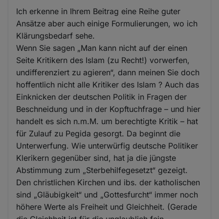
Ich erkenne in Ihrem Beitrag eine Reihe guter
Ansätze aber auch einige Formulierungen, wo ich
Klärungsbedarf sehe.
Wenn Sie sagen „Man kann nicht auf der einen
Seite Kritikern des Islam (zu Recht!) vorwerfen,
undifferenziert zu agieren“, dann meinen Sie doch
hoffentlich nicht alle Kritiker des Islam ? Auch das
Einknicken der deutschen Politik in Fragen der
Beschneidung und in der Kopftuchfrage – und hier
handelt es sich n.m.M. um berechtigte Kritik – hat
für Zulauf zu Pegida gesorgt. Da beginnt die
Unterwerfung. Wie unterwürfig deutsche Politiker
Klerikern gegenüber sind, hat ja die jüngste
Abstimmung zum „Sterbehilfegesetzt“ gezeigt.
Den christlichen Kirchen und ibs. der katholischen
sind „Gläubigkeit“ und „Gottesfurcht“ immer noch
höhere Werte als Freiheit und Gleichheit. (Gerade
die Gleichheit ist für die unglaublich fein