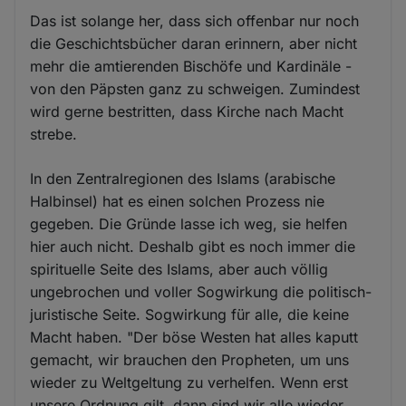
Das ist solange her, dass sich offenbar nur noch
die Geschichtsbücher daran erinnern, aber nicht
mehr die amtierenden Bischöfe und Kardinäle -
von den Päpsten ganz zu schweigen. Zumindest
wird gerne bestritten, dass Kirche nach Macht
strebe.
In den Zentralregionen des Islams (arabische
Halbinsel) hat es einen solchen Prozess nie
gegeben. Die Gründe lasse ich weg, sie helfen
hier auch nicht. Deshalb gibt es noch immer die
spirituelle Seite des Islams, aber auch völlig
ungebrochen und voller Sogwirkung die politisch-
juristische Seite. Sogwirkung für alle, die keine
Macht haben. "Der böse Westen hat alles kaputt
gemacht, wir brauchen den Propheten, um uns
wieder zu Weltgeltung zu verhelfen. Wenn erst
unsere Ordnung gilt, dann sind wir alle wieder