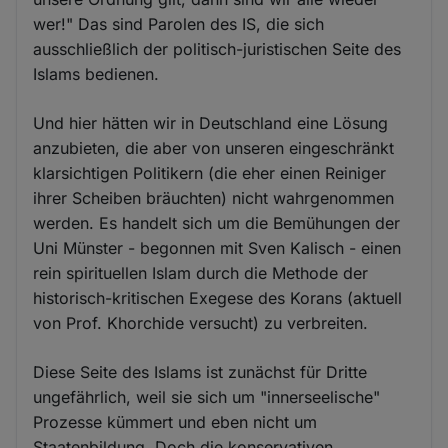
wer!" Das sind Parolen des IS, die sich
ausschließlich der politisch-juristischen Seite des
Islams bedienen.
Und hier hätten wir in Deutschland eine Lösung
anzubieten, die aber von unseren eingeschränkt
klarsichtigen Politikern (die eher einen Reiniger
ihrer Scheiben bräuchten) nicht wahrgenommen
werden. Es handelt sich um die Bemühungen der
Uni Münster - begonnen mit Sven Kalisch - einen
rein spirituellen Islam durch die Methode der
historisch-kritischen Exegese des Korans (aktuell
von Prof. Khorchide versucht) zu verbreiten.
Diese Seite des Islams ist zunächst für Dritte
ungefährlich, weil sie sich um "innerseelische"
Prozesse kümmert und eben nicht um
Staatenbildung. Doch die konservativen