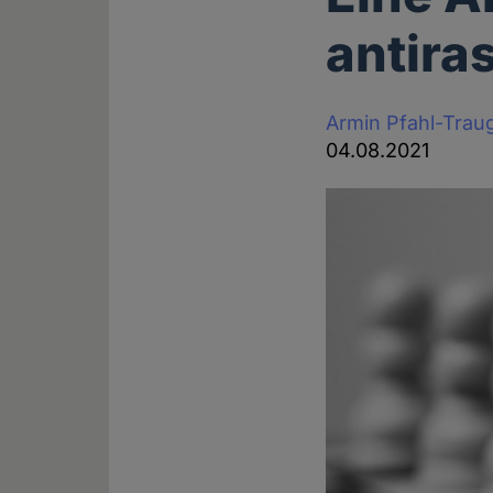
antira
Armin Pfahl-Trau
04.08.2021