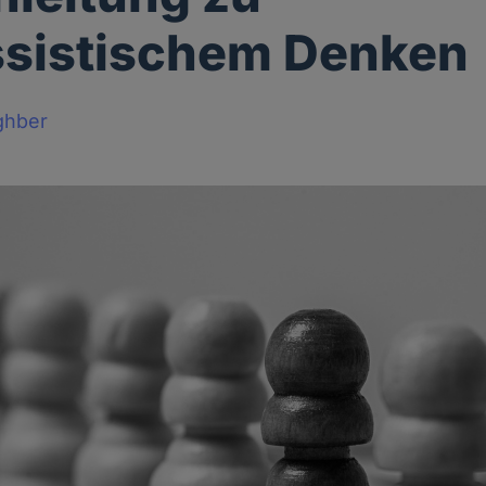
ssistischem Denken
ghber