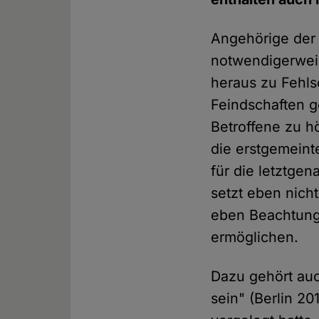
Angehörige der 
notwendigerweis
heraus zu Fehl
Feindschaften g
Betroffene zu 
die erstgemeinte
für die letztge
setzt eben nich
eben Beachtung
ermöglichen.
Dazu gehört auc
sein" (Berlin 2