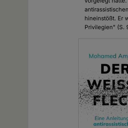
vorgelegt hatte.
antirassistisch
hineinstößt. Er 
Privilegien" (S. 