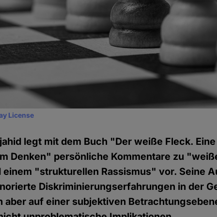
ay License
id legt mit dem Buch "Der weiße Fleck. Eine 
hem Denken" persönliche Kommentare zu "weiß
d einem "strukturellen Rassismus" vor. Seine
norierte Diskriminierungserfahrungen in der G
en aber auf einer subjektiven Betrachtungsebe
nicht unproblematische Implikationen.