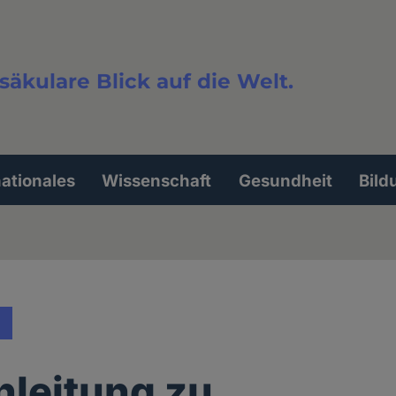
säkulare Blick auf die Welt.
extsuche
nationales
Wissenschaft
Gesundheit
Bild
nleitung zu