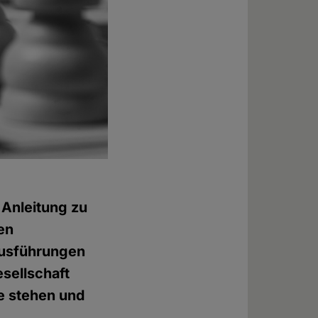
Anleitung zu
en
 Ausführungen
esellschaft
ne stehen und