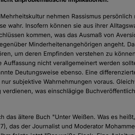
Mehrheitskultur nehmen Rassismus persönlich 
e wahr. Insofern können sie aus ihrer Alltag
schlüssen kommen, was das Ausmaß von Avers
egenüber Minderheitenangehörigen angeht. Dahe
hören, um deren Empfinden verstehen zu könne
 Auffassung nicht verallgemeinert werden sollte,
nannte Deutungsweise ebenso. Eine differenzier
t nur subjektive Wahrnehmungen voraus. Gleichw
 verdienen, was einschlägige Buchveröffentli
h das ältere Buch "Unter Weißen. Was es heißt, 
017), das der Journalist und Moderator Mohamm