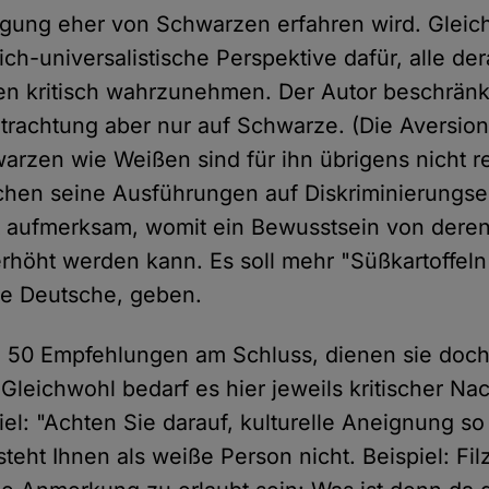
igung eher von Schwarzen erfahren wird. Gleic
h-universalistische Perspektive dafür, alle der
en kritisch wahrzunehmen. Der Autor beschränkt
trachtung aber nur auf Schwarze. (Die Aversi
rzen wie Weißen sind für ihn übrigens nicht re
chen seine Ausführungen auf Diskriminierungse
t aufmerksam, womit ein Bewusstsein von dere
rhöht werden kann. Es soll mehr "Süßkartoffeln"
che Deutsche, geben.
 50 Empfehlungen am Schluss, dienen sie doch 
 Gleichwohl bedarf es hier jeweils kritischer Na
el: "Achten Sie darauf, kulturelle Aneignung so
teht Ihnen als weiße Person nicht. Beispiel: Fil