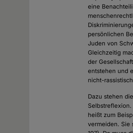
eine Benachteil
menschenrechtlic
Diskriminierung
persönlichen Be
Juden von Schwa
Gleichzeitig ma
der Gesellschaf
entstehen und e
nicht-rassistis
Dazu stehen die
Selbstreflexion.
heißt zum Beispi
vermeiden. Sie s