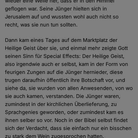
wieder eine Weile her, dass er in den Himmel
geflogen war. Seine Jünger hielten sich in
Jerusalem auf und wussten wohl auch nicht so
recht, was sie nun tun sollten.
Dann kam eines Tages auf dem Marktplatz der
Heilige Geist über sie, und einmal mehr zeigte Gott
seinen Sinn für Special Effects: Der Heilige Geist,
also irgendwie auch er selbst, kam in der Form von
feurigen Zungen auf die Jünger hernieder, diese
trugen daraufhin öffentlich ihre Botschaft vor, und
siehe da, sie wurden von allen Anwesenden, von wo
sie auch kamen, verstanden. Die Jünger waren,
zumindest in der kirchlichen Überlieferung, zu
Sprachgenies geworden, oder zumindest kam es
ihnen selber so vor. Noch in der Bibel selbst findet
sich der Verdacht, dass sie einfach nur ein bisschen
zu stark dem Wein zugesprochen hatten.