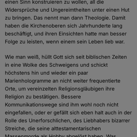
einen Sinn konstruieren zu wollen, all die
Widersprüche und Ungereimtheiten unter einen Hut
zu bringen. Das nennt man dann Theologie. Damit
haben die Kirchenoberen sich Jahrhunderte lang
beschäftigt, und ihren Einsichten hatte man besser
Folge zu leisten, wenn einem sein Leben lieb war.
Wie man weiß, hüllt Gott sich seit biblischen Zeiten
in eine Wolke des Schweigens und schickt
höchstens hin und wieder ein paar
Marienhologramme an nicht weiter frequentierte
Orte, um vereinzelten Religionsgläubigen ihre
Religion zu bestätigen. Bessere
Kommunikationswege sind ihm wohl noch nicht
eingefallen, oder er gefällt sich eben halt auch in der
Rolle des Unerforschlichen, des Liebhabers bizarrer
Streiche, die seine alttestamentarischen
Massenmorde als Hobby abgelöst haben. Was