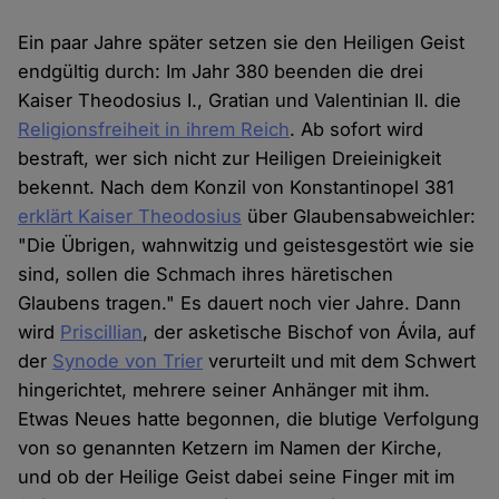
Ein paar Jahre später setzen sie den Heiligen Geist
endgültig durch: Im Jahr 380 beenden die drei
Kaiser Theodosius I., Gratian und Valentinian II. die
Religionsfreiheit in ihrem Reich
. Ab sofort wird
bestraft, wer sich nicht zur Heiligen Dreieinigkeit
bekennt. Nach dem Konzil von Konstantinopel 381
erklärt Kaiser Theodosius
über Glaubensabweichler:
"Die Übrigen, wahnwitzig und geistesgestört wie sie
sind, sollen die Schmach ihres häretischen
Glaubens tragen." Es dauert noch vier Jahre. Dann
wird
Priscillian
, der asketische Bischof von Ávila, auf
der
Synode von Trier
verurteilt und mit dem Schwert
hingerichtet, mehrere seiner Anhänger mit ihm.
Etwas Neues hatte begonnen, die blutige Verfolgung
von so genannten Ketzern im Namen der Kirche,
und ob der Heilige Geist dabei seine Finger mit im