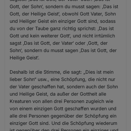
Gott, der Sohn‘, sondern du musst sagen: ‚Das ist
Gott, der Heilige Geist‘, obwohl Gott Vater, Sohn
und Heiliger Geist ein einziger Gott sind, sodass
du von der Taube ganz richtig sprichst: ‚Das ist
Gott und kein weiterer Gott‘, und nicht irrtümlich
sagst ‚Das ist Gott, der Vater‘ oder ‚Gott, der
Sohn‘, sondern du musst sagen ‚Das ist Gott, der
Heilige Geist‘.
Deshalb ist die Stimme, die sagt: „Dies ist mein
lieber Sohn“ usw., eine Schöpfung, die nicht nur
der Vater geschaffen hat, sondern auch der Sohn
und Heilige Geist, da außer der Gottheit alle
Kreaturen von allen drei Personen zugleich wie
von einem einzigen Gott geschaffen wurden und
alle drei Personen gegenüber der Schöpfung ein
einziger Gott sind. Und die Schöpfung wiederum
ist gegenüber den drei Personen ein einziges und