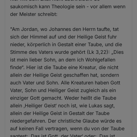
saukomisch kann Theologie sein - vor allem wenn
der Meister schreibt:
"Am Jordan, wo Johannes den Herrn taufte, tat
sich der Himmel auf und der Heilige Geist fuhr
nieder, körperlich in Gestalt einer Taube, und die
Stimme des Vaters wurde gehört (Lk 3,22): „Dies
ist mein lieber Sohn, an dem ich Wohlgefallen
finde“. Hier ist die Taube eine Kreatur, die nicht
allein der Heilige Geist geschaffen hat, sondern
auch Vater und Sohn. Alle Kreaturen haben Gott
Vater, Sohn und Heiliger Geist zugleich als ein
einziger Gott gemacht. Weder heißt die Taube
allein ‚Heiliger Geist‘ noch ist, wie Lukas sagt,
allein der Heilige Geist in Gestalt der Taube
niedergefahren. Der christliche Glaube würde es
auf keinen Fall vertragen, wenn du von der Taube
sagtest: ‚Das ist Gott, der Vater‘ oder: ‚Das ist