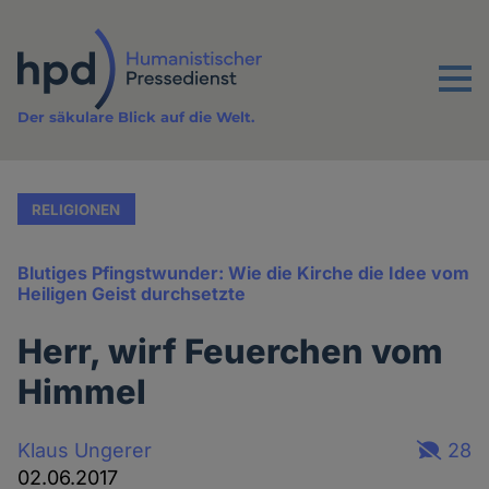
Direkt
zum
Inhalt
Menu
Der säkulare Blick auf die Welt.
RELIGIONEN
Blutiges Pfingstwunder: Wie die Kirche die Idee vom
Heiligen Geist durchsetzte
Herr, wirf Feuerchen vom
Himmel
Klaus Ungerer
28
02.06.2017