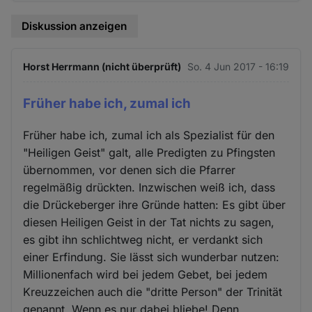
Diskussion anzeigen
Horst Herrmann (nicht überprüft)
So. 4 Jun 2017 - 16:19
Früher habe ich, zumal ich
Früher habe ich, zumal ich als Spezialist für den
"Heiligen Geist" galt, alle Predigten zu Pfingsten
übernommen, vor denen sich die Pfarrer
regelmäßig drückten. Inzwischen weiß ich, dass
die Drückeberger ihre Gründe hatten: Es gibt über
diesen Heiligen Geist in der Tat nichts zu sagen,
es gibt ihn schlichtweg nicht, er verdankt sich
einer Erfindung. Sie lässt sich wunderbar nutzen:
Millionenfach wird bei jedem Gebet, bei jedem
Kreuzzeichen auch die "dritte Person" der Trinität
genannt. Wenn es nur dabei bliebe! Denn