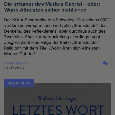
Die Irrtümer des Markus Gabriel – oder:
Worin Atheisten sicher nicht irren
Der Kultur-Sendereihe des Schweizer Fernsehens SRF 1
verdanken wir so manch wertvolle „Sternstunde“ des
Denkens, des Reflektierens, aber durchaus auch des
Zweifelns. Eher zur Verdunkelung allerdings taugt
ausgerechnet eine Folge der Reihe „Sternstunde
Religion“ mit dem Titel „Worin irren sich Atheisten,
Markus Gabriel?“.
Volker Brokop
7
24.07.2026
GESCHICHTE