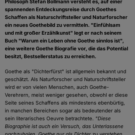
Philosoph Stefan Bollmann versteht es, auf einer
spannenden Entdeckungsreise durch Goethes
Schaffen als Naturschriftsteller und Naturforscher
ein neues Goethebild zu vermitteln. "Einfühlsam
und mit großer Erzählkunst" legt er nach seinem
Buch "Warum ein Leben ohne Goethe sinnlos ist",
eine weitere Goethe Biografie vor, die das Potential
besitzt, Bestsellerstatus zu erreichen.
Goethe als "Dichterfürst" ist allgemein bekannt und
geschätzt. Als Naturforscher und Naturschriftsteller
wird er von vielen Menschen, auch Goethe-
Verehrern, meist weniger gesehen, obwohl er diese
Seite seines Schaffens als mindestens ebenbürtig,
in manchen Bereichen sogar als bedeutender als
sein literarisches Oeuvre betrachtete.
"Diese
Biographie ist auch ein Versuch, das Unterlassene
nachzuholen. Goethe nur als Dichter zu verstehen,