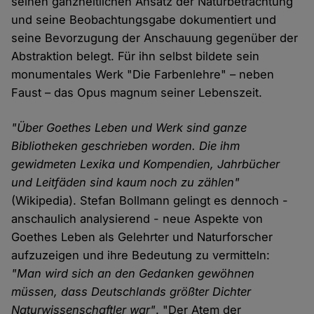
seinen ganzheitlichen Ansatz der Naturbetrachtung
und seine Beobachtungsgabe dokumentiert und
seine Bevorzugung der Anschauung gegenüber der
Abstraktion belegt. Für ihn selbst bildete sein
monumentales Werk "Die Farbenlehre" – neben
Faust – das Opus magnum seiner Lebenszeit.
"Über Goethes Leben und Werk sind ganze
Bibliotheken geschrieben worden. Die ihm
gewidmeten Lexika und Kompendien, Jahrbücher
und Leitfäden sind kaum noch zu zählen"
(Wikipedia). Stefan Bollmann gelingt es dennoch -
anschaulich analysierend - neue Aspekte von
Goethes Leben als Gelehrter und Naturforscher
aufzuzeigen und ihre Bedeutung zu vermitteln:
"Man wird sich an den Gedanken gewöhnen
müssen, dass Deutschlands größter Dichter
Naturwissenschaftler war"
. "Der Atem der