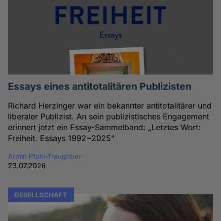
Essays eines antitotalitären Publizisten
Richard Herzinger war ein bekannter antitotalitärer und
liberaler Publizist. An sein publizistisches Engagement
erinnert jetzt ein Essay-Sammelband: „Letztes Wort:
Freiheit. Essays 1992−2025“
Armin Pfahl-Traughber
23.07.2026
GESELLSCHAFT