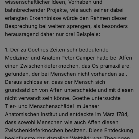
wissenschaftlicher Ideen, Vorhaben und
bahnbrechender Projekte, wie auch seiner dabei
erlangten Erkenntnisse würde den Rahmen dieser
Besprechung bei weitem sprengen, als besonders
herausragend daher nur drei Beispiele:
1. Der zu Goethes Zeiten sehr bedeutende
Mediziner und Anatom Peter Camper hatte bei Affen
einen Zwischenkieferknochen, das Os prämaxillare,
gefunden, der bei Menschen nicht vorhanden sei.
Daraus schloss er, dass der Mensch sich
grundsätzlich von Affen unterscheide und mit diesen
nicht verwandt sein könne. Goethe untersuchte
Tier- und Menschenschädel im Jenaer
Anatomischen Institut und entdeckte im März 1784,
dass sowohl Menschen wie auch Affen diesen
Zwischenkieferknochen besitzen. Diese Entdeckung
beeinflusste das damalige Weltbild; was Theologen