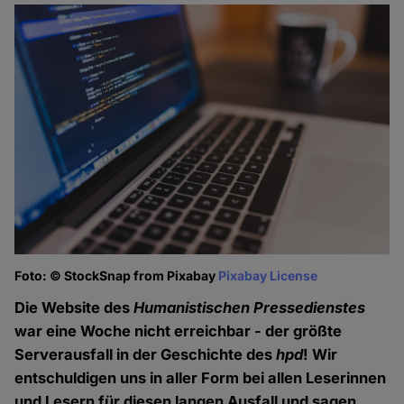
Foto: © StockSnap from Pixabay
Pixabay License
Die Website des
Humanistischen Pressedienstes
war eine Woche nicht erreichbar - der größte
Serverausfall in der Geschichte des
hpd
! Wir
entschuldigen uns in aller Form bei allen Leserinnen
und Lesern für diesen langen Ausfall und sagen