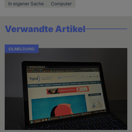
In eigener Sache
Computer
Verwandte Artikel
EILMELDUNG