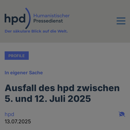
Direkt
zum
Inhalt
Menu
Der säkulare Blick auf die Welt.
PROFILE
In eigener Sache
Ausfall des hpd zwischen
5. und 12. Juli 2025
hpd
13.07.2025