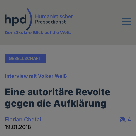
Direkt
zum
Inhalt
Menu
Der säkulare Blick auf die Welt.
GESELLSCHAFT
Interview mit Volker Weiß
Eine autoritäre Revolte
gegen die Aufklärung
Florian Chefai
4
19.01.2018