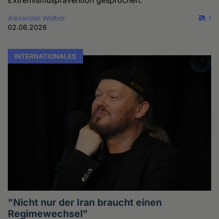
Extremismusprävention gesprochen.
Alexander Wolber
1
02.06.2026
INTERNATIONALES
"Nicht nur der Iran braucht einen
Regimewechsel"