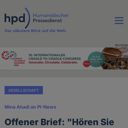
Direkt
zum
Inhalt
Menu
Der säkulare Blick auf die Welt.
Anzeige
Advertising
vor
Inhalt
GESELLSCHAFT
Mina Ahadi an PI-News
Offener Brief: "Hören Sie