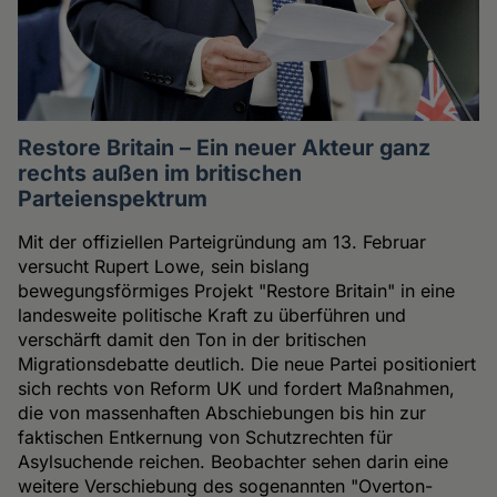
Restore Britain – Ein neuer Akteur ganz
rechts außen im britischen
Parteienspektrum
Mit der offiziellen Parteigründung am 13. Februar
versucht Rupert Lowe, sein bislang
bewegungsförmiges Projekt "Restore Britain" in eine
landesweite politische Kraft zu überführen und
verschärft damit den Ton in der britischen
Migrationsdebatte deutlich. Die neue Partei positioniert
sich rechts von Reform UK und fordert Maßnahmen,
die von massenhaften Abschiebungen bis hin zur
faktischen Entkernung von Schutzrechten für
Asylsuchende reichen. Beobachter sehen darin eine
weitere Verschiebung des sogenannten "Overton-