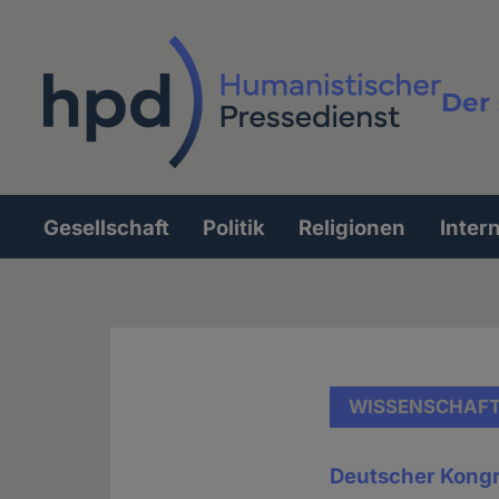
Direkt
zum
Inhalt
Der 
Vollt
Gesellschaft
Politik
Religionen
Inter
Hauptnavigation
WISSENSCHAF
Deutscher Kongr