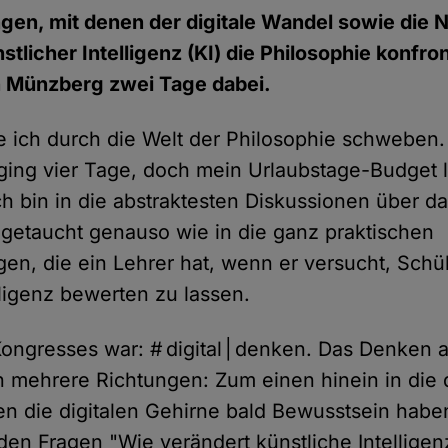
gen, mit denen der digitale Wandel sowie die 
tlicher Intelligenz (KI) die Philosophie konfro
 Münzberg zwei Tage dabei.
e ich durch die Welt der Philosophie schweben
 ging vier Tage, doch mein Urlaubstage-Budget l
ch bin in die abstraktesten Diskussionen über 
getaucht genauso wie in die ganz praktischen
en, die ein Lehrer hat, wenn er versucht, Schü
lligenz bewerten zu lassen.
ongresses war: # digital | denken. Das Denken 
n mehrere Richtungen: Zum einen hinein in die d
n die digitalen Gehirne bald Bewusstsein habe
den Fragen "Wie verändert künstliche Intelligenz