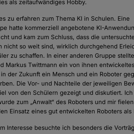
ies als zeitaufwändiges Hobby.
les zu erfahren zum Thema KI in Schulen. Eine
pe hatte kommerziell angebotene KI-Anwendun
cht und kam zum Schluss, dass die untersuchte
 nicht so weit sind, wirklich durchgehend Erlei
ler zu schaffen. In einer anderen Gruppe stellt
d Markus Twittmann ein von ihnen entwickeltes
h in der Zukunft ein Mensch und ein Roboter g
ben. Die Vor- und Nachteile der jeweiligen B
el von den Schülern gezeigt und diskutiert. Ich
 wurde zum „Anwalt“ des Roboters und mir fielen
en Einsatz eines gut entwickelten Roboters als P
m Interesse besuchte ich besonders die Vorträge