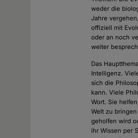
weder die biolo
Jahre vergehen,
offiziell mit Ev
oder an noch ve
weiter besprec
Das Hauptthema 
Intelligenz. Vie
sich die Philoso
kann. Viele Ph
Wort. Sie helfen
Welt zu bringen
geholfen wird o
ihr Wissen per 