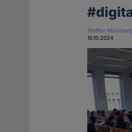
#digit
Steffen Münzber
10.10.2024