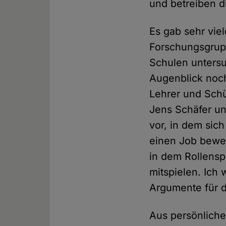
und betreiben d
Es gab sehr vie
Forschungsgrup
Schulen untersu
Augenblick noch
Lehrer und Schü
Jens Schäfer un
vor, in dem sic
einen Job bewer
in dem Rollenspi
mitspielen. Ich
Argumente für d
Aus persönliche