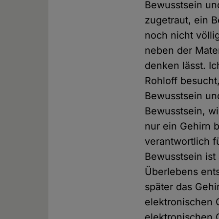
Bewusstsein und
zugetraut, ein 
noch nicht völl
neben der Mater
denken lässt. I
Rohloff besucht
Bewusstsein und
Bewusstsein, wi
nur ein Gehirn 
verantwortlich 
Bewusstsein ist
Überlebens ents
später das Gehi
elektronischen 
elektronischen 