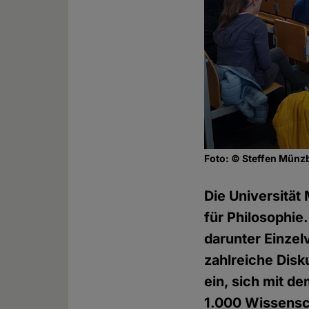
Foto: © Steffen Münz
Die Universitä
für Philosophie
darunter Einzel
zahlreiche Disk
ein, sich mit d
1.000 Wissensch