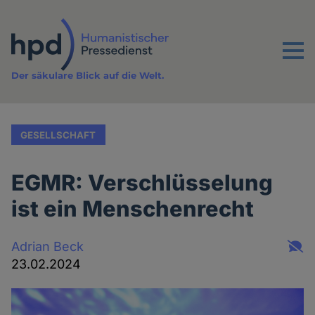
Direkt
zum
Inhalt
Menu
Der säkulare Blick auf die Welt.
GESELLSCHAFT
EGMR: Verschlüsselung
ist ein Menschenrecht
Adrian Beck
23.02.2024