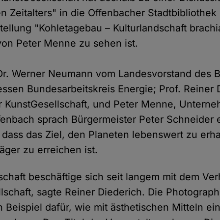
n Zeitalters" in die Offenbacher Stadtbibliothe
tellung "Kohletagebau – Kulturlandschaft brachia
on Peter Menne zu sehen ist.
n Dr. Werner Neumann vom Landesvorstand des 
ssen Bundesarbeitskreis Energie; Prof. Reiner 
r KunstGesellschaft, und Peter Menne, Unterne
ffenbach sprach Bürgermeister Peter Schneider e
 dass das Ziel, den Planeten lebenswert zu erha
räger zu erreichen ist.
schaft beschäftige sich seit langem mit dem Ver
lschaft, sagte Reiner Diederich. Die Photograph
 Beispiel dafür, wie mit ästhetischen Mitteln ei