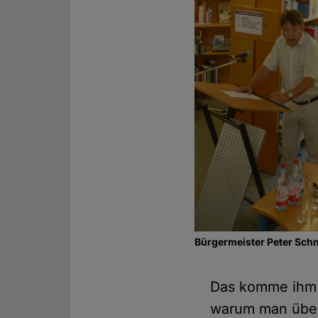
Bürgermeister Peter Sch
Das komme ihm s
warum man über