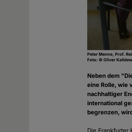
Peter Menne, Prof. Re
Foto: © Oliver Kallde
Neben dem "Die
eine Rolle, wie
nachhaltiger En
international g
begrenzen, wird
Die Frankfurter