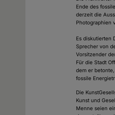
Ende des fossile
derzeit die Auss
Photographien v
Es diskutierte
Sprecher von de
Vorsitzender de
Für die Stadt O
dem er betonte,
fossile Energiet
Die KunstGesell
Kunst und Gesel
Menne seien ein