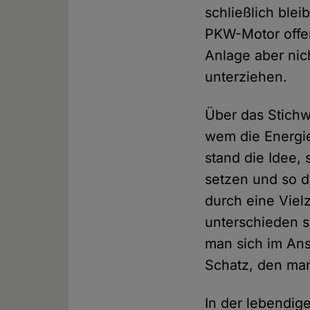
schließlich ble
PKW-Motor offens
Anlage aber nic
unterziehen.
Über das Stichw
wem die Energi
stand die Idee, 
setzen und so d
durch eine Vie
unterschieden s
man sich im Ansp
Schatz, den ma
In der lebendi