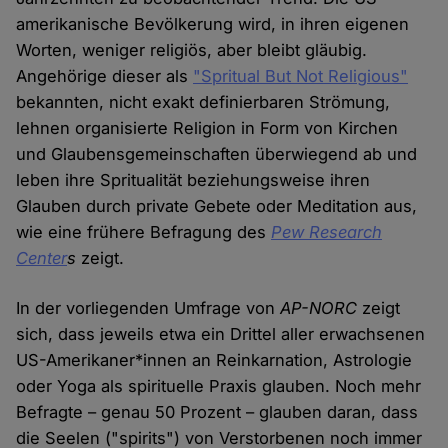
amerikanische Bevölkerung wird, in ihren eigenen
Worten, weniger religiös, aber bleibt gläubig.
Angehörige dieser als
"Spritual But Not Religious"
bekannten, nicht exakt definierbaren Strömung,
lehnen organisierte Religion in Form von Kirchen
und Glaubensgemeinschaften überwiegend ab und
leben ihre Spritualität beziehungsweise ihren
Glauben durch private Gebete oder Meditation aus,
wie eine frühere Befragung des
Pew Research
Center
s
zeigt.
In der vorliegenden Umfrage von
AP-NORC
zeigt
sich, dass jeweils etwa ein Drittel aller erwachsenen
US-Amerikaner*innen an Reinkarnation, Astrologie
oder Yoga als spirituelle Praxis glauben. Noch mehr
Befragte – genau 50 Prozent – glauben daran, dass
die Seelen ("spirits") von Verstorbenen noch immer