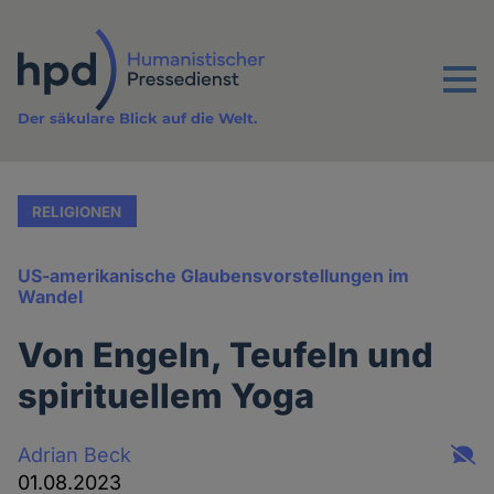
Direkt
zum
Inhalt
Menu
Der säkulare Blick auf die Welt.
RELIGIONEN
US-amerikanische Glaubensvorstellungen im
Wandel
Von Engeln, Teufeln und
spirituellem Yoga
Adrian Beck
01.08.2023