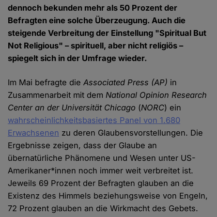
dennoch bekunden mehr als 50 Prozent der
Befragten eine solche Überzeugung. Auch die
steigende Verbreitung der Einstellung "Spiritual But
Not Religious" – spirituell, aber nicht religiös –
spiegelt sich in der Umfrage wieder.
Im Mai befragte die
Associated Press
(AP)
in
Zusammenarbeit mit dem
National Opinion Research
Center
an der Universität Chicago
(
NORC
) ein
wahrscheinlichkeitsbasiertes Panel von 1.680
Erwachsenen
zu deren Glaubensvorstellungen. Die
Ergebnisse zeigen, dass der Glaube an
übernatürliche Phänomene und Wesen unter US-
Amerikaner*innen noch immer weit verbreitet ist.
Jeweils 69 Prozent der Befragten glauben an die
Existenz des Himmels beziehungsweise von Engeln,
72 Prozent glauben an die Wirkmacht des Gebets.