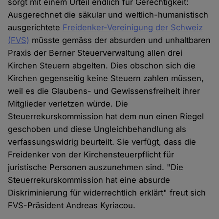
sorgt mit einem Urteil endlich für Gerechtigkeit:
Ausgerechnet die säkular und weltlich-humanistisch
ausgerichtete
Freidenker-Vereinigung der Schweiz
(FVS)
müsste gemäss der absurden und unhaltbaren
Praxis der Berner Steuerverwaltung allen drei
Kirchen Steuern abgelten. Dies obschon sich die
Kirchen gegenseitig keine Steuern zahlen müssen,
weil es die Glaubens- und Gewissensfreiheit ihrer
Mitglieder verletzen würde. Die
Steuerrekurskommission hat dem nun einen Riegel
geschoben und diese Ungleichbehandlung als
verfassungswidrig beurteilt. Sie verfügt, dass die
Freidenker von der Kirchensteuerpflicht für
juristische Personen auszunehmen sind. "Die
Steuerrekurskommission hat eine absurde
Diskriminierung für widerrechtlich erklärt" freut sich
FVS-Präsident Andreas Kyriacou.